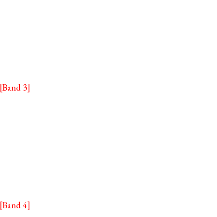
 [Band 3]
 [Band 4]