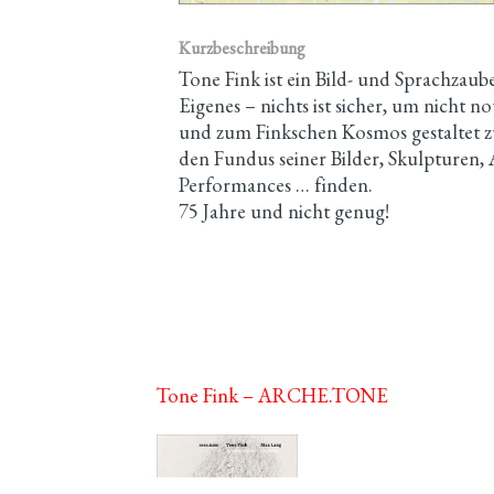
Kurzbeschreibung
Tone Fink ist ein Bild- und Sprachzaube
Eigenes – nichts ist sicher, um nicht n
und zum Finkschen Kosmos gestaltet z
den Fundus seiner Bilder, Skulpturen,
Performances … finden.
75 Jahre und nicht genug!
Tone Fink – ARCHE.TONE