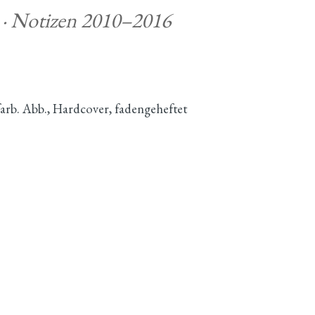
 · Notizen 2010–2016
 farb. Abb., Hardcover, fadengeheftet