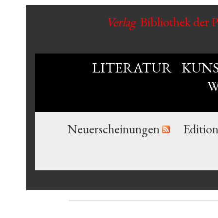
Verlag
Bibliothek der 
LITERATUR
KUN
W
Neuerscheinungen
Editio