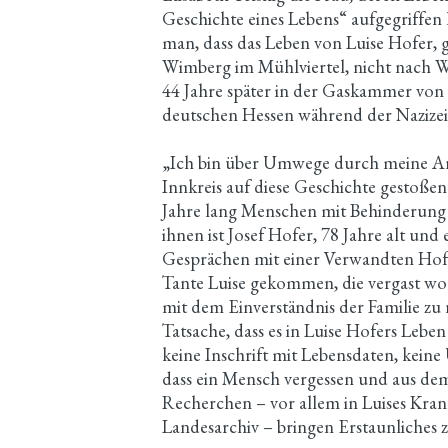
Geschichte eines Lebens“ aufgegriffen 
man, dass das Leben von Luise Hofer, 
Wimberg im Mühlviertel, nicht nach W
44 Jahre später in der Gaskammer von
deutschen Hessen während der Nazizei
„Ich bin über Umwege durch meine Arbe
Innkreis auf diese Geschichte gestoßen“,
Jahre lang Menschen mit Behinderung i
ihnen ist Josef Hofer, 78 Jahre alt und
Gesprächen mit einer Verwandten Hofer
Tante Luise gekommen, die vergast wor
mit dem Einverständnis der Familie zu r
Tatsache, dass es in Luise Hofers Lebe
keine Inschrift mit Lebensdaten, keine 
dass ein Mensch vergessen und aus dem
Recherchen – vor allem in Luises Kra
Landesarchiv – bringen Erstaunliches z