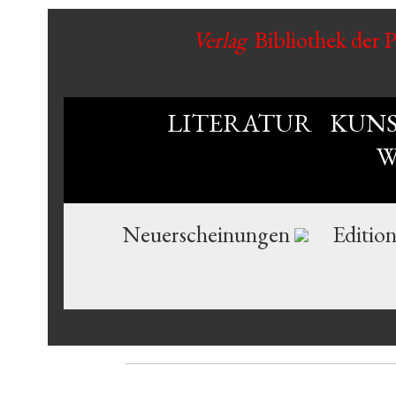
Verlag
Bibliothek der 
LITERATUR
KUN
W
Neuerscheinungen
Editio