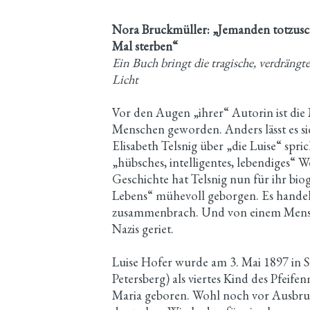
Nora Bruckmüller: „Jemanden totzuschw
Mal sterben“
Ein Buch bringt die tragische, verdräng
Licht
Vor den Augen „ihrer“ Autorin ist die
Menschen geworden. Anders lässt es sic
Elisabeth Telsnig über „die Luise“ spri
„hübsches, intelligentes, lebendiges“ W
Geschichte hat Telsnig nun für ihr bio
Lebens“ mühevoll geborgen. Es handel
zusammenbrach. Und von einem Mensch
Nazis geriet.
Luise Hofer wurde am 3. Mai 1897 in 
Petersberg) als viertes Kind des Pfei
Maria geboren. Wohl noch vor Ausbruc