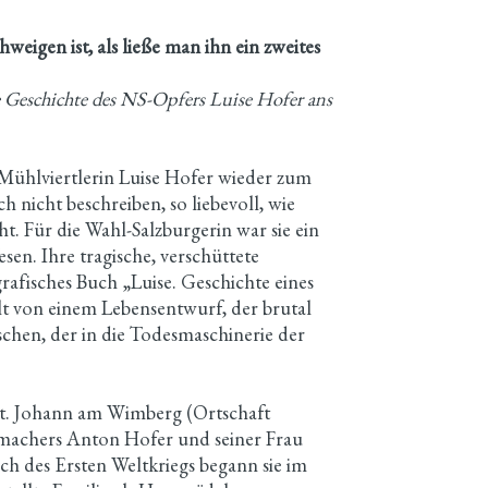
eigen ist, als ließe man ihn ein zweites
te Geschichte des NS-Opfers Luise Hofer ans
 Mühlviertlerin Luise Hofer wieder zum
h nicht beschreiben, so liebevoll, wie
cht. Für die Wahl-Salzburgerin war sie ein
esen. Ihre tragische, verschüttete
grafisches Buch „Luise. Geschichte eines
t von einem Lebensentwurf, der brutal
en, der in die Todesmaschinerie der
St. Johann am Wimberg (Ortschaft
fenmachers Anton Hofer und seiner Frau
h des Ersten Weltkriegs begann sie im