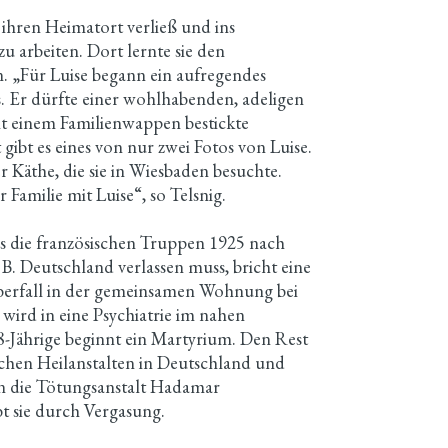
u ihren Heimatort verließ und ins
 arbeiten. Dort lernte sie den
n. „Für Luise begann ein aufregendes
es. Er dürfte einer wohlhabenden, adeligen
it einem Familienwappen bestickte
t gibt es eines von nur zwei Fotos von Luise.
er Käthe, die sie in Wiesbaden besuchte.
 Familie mit Luise“, so Telsnig.
s die französischen Truppen 1925 nach
. Deutschland verlassen muss, bricht eine
berfall in der gemeinsamen Wohnung bei
wird in eine Psychiatrie im nahen
28-Jährige beginnt ein Martyrium. Den Rest
ischen Heilanstalten in Deutschland und
in die Tötungsanstalt Hadamar
bt sie durch Vergasung.