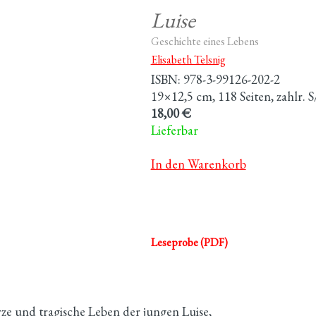
Luise
Geschichte eines Lebens
Elisabeth Telsnig
ISBN: 978-3-99126-202-2
19×12,5 cm, 118 Seiten, zahlr.
18,00 €
Lieferbar
In den Warenkorb
Leseprobe (PDF)
ze und tragische Leben der jungen Luise,