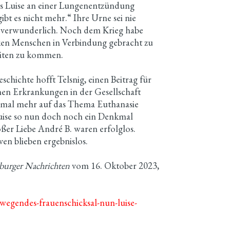
ass Luise an einer Lungenentzündung
gibt es nicht mehr.“ Ihre Urne sei nie
t verwunderlich. Noch dem Krieg habe
ken Menschen in Verbindung gebracht zu
eiten zu kommen.
schichte hofft Telsnig, einen Beitrag für
en Erkrankungen in der Gesellschaft
einmal mehr auf das Thema Euthanasie
Luise so nun doch noch ein Denkmal
oßer Liebe André B. waren erfolglos.
ven blieben ergebnislos.
zburger Nachrichten
vom 16. Oktober 2023,
wegendes-frauenschicksal-nun-luise-