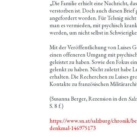
„Die Familie erhielt eine Nachricht, d
verstorben ist. Doch auch diesen Brief 
angefordert worden. Für Telsnig nich
man es vermieden, mit psychisch kran
werden, um nicht selbst in Schwierigk
Mit der Veröffentlichung von Luises Ge
einen offeneren Umgang mit psychisch
geleistet zu haben. Sowie den Fokus 
gelenkt zu haben. Nicht zuletzt habe 
erhalten. Die Recherchen zu Luises gr
Kontakte zu französischen Militärarchi
(Susanna Berger, Rezension in den
Sal
S. 8 f.)
https://www.sn.at/salzburg/chronik/be
denkmal-146975173