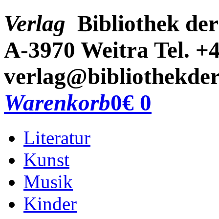
Verlag
Bibliothek der
A-3970 Weitra
Tel. +
verlag@bibliothekder
Warenkorb
0
€ 0
Literatur
Kunst
Musik
Kinder