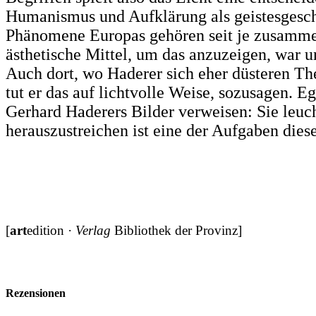
Humanismus und Aufklärung als geistesgesch
Phänomene Europas gehören seit je zusamme
ästhetische Mittel, um das anzuzeigen, war un
Auch dort, wo Haderer sich eher düsteren T
tut er das auf lichtvolle Weise, sozusagen. E
Gerhard Haderers Bilder verweisen: Sie leuc
herauszustreichen ist eine der Aufgaben dies
[
art
edition ·
Verlag
Bibliothek der Provinz]
Rezensionen