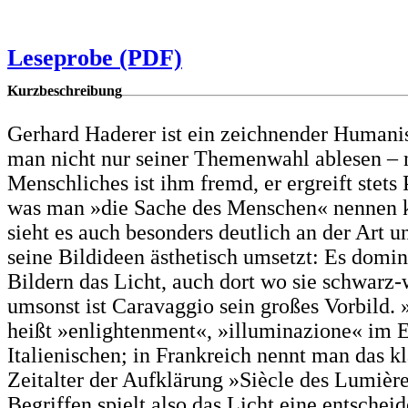
Leseprobe (PDF)
Kurzbeschreibung
Gerhard Haderer ist ein zeichnender Humani
man nicht nur seiner Themenwahl ablesen – 
Menschliches ist ihm fremd, er ergreift stets P
was man »die Sache des Menschen« nennen 
sieht es auch besonders deutlich an der Art u
seine Bildideen ästhetisch umsetzt: Es domini
Bildern das Licht, auch dort wo sie schwarz-
umsonst ist Caravaggio sein großes Vorbild.
heißt »enlightenment«, »illuminazione« im 
Italienischen; in Frankreich nennt man das kl
Zeitalter der Aufklärung »Siècle des Lumière
Begriffen spielt also das Licht eine entschei