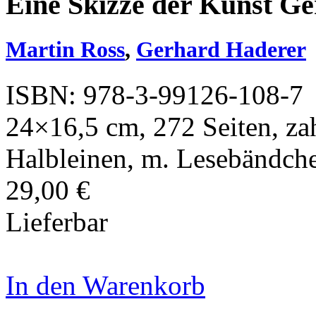
Eine Skizze der Kunst G
Martin Ross
,
Gerhard Haderer
ISBN: 978-3-99126-108-7
24×16,5 cm, 272 Seiten, zah
Halbleinen, m. Lesebändch
29,00 €
Lieferbar
In den Warenkorb