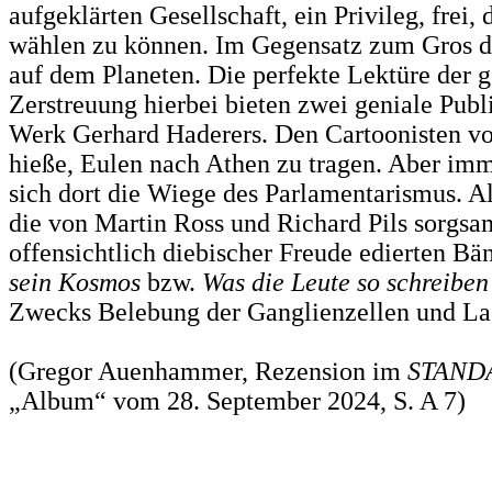
aufgeklärten Gesellschaft, ein Privileg, frei,
wählen zu können. Im Gegensatz zum Gros 
auf dem Planeten. Die perfekte Lektüre der g
Zerstreuung hierbei bieten zwei geniale Pub
Werk Gerhard Haderers. Den Cartoonisten vo
hieße, Eulen nach Athen zu tragen. Aber im
sich dort die Wiege des Parlamentarismus. Al
die von Martin Ross und Richard Pils sorgsa
offensichtlich diebischer Freude edierten B
sein Kosmos
bzw.
Was die Leute so schreibe
Zwecks Belebung der Ganglienzellen und L
(Gregor Auenhammer, Rezension im
STAND
„Album“ vom 28. September 2024, S. A 7)