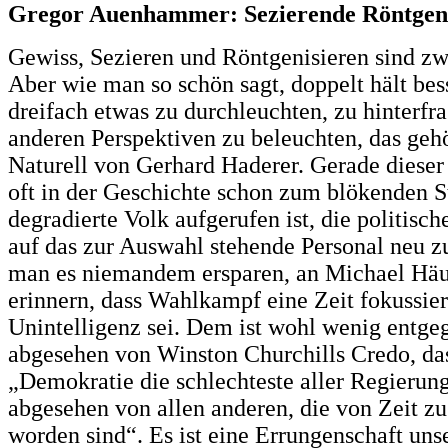
Gregor Auenhammer: Sezierende Röntgen
Gewiss, Sezieren und Röntgenisieren sind zw
Aber wie man so schön sagt, doppelt hält bes
dreifach etwas zu durchleuchten, zu hinterfra
anderen Perspektiven zu beleuchten, das geh
Naturell von Gerhard Haderer. Gerade dieser
oft in der Geschichte schon zum blökenden 
degradierte Volk aufgerufen ist, die politisc
auf das zur Auswahl stehende Personal neu zu
man es niemandem ersparen, an Michael Häu
erinnern, dass Wahlkampf eine Zeit fokussier
Unintelligenz sei. Dem ist wohl wenig entge
abgesehen von Winston Churchills Credo, das
„Demokratie die schlechteste aller Regierung
abgesehen von allen anderen, die von Zeit zu
worden sind“. Es ist eine Errungenschaft un