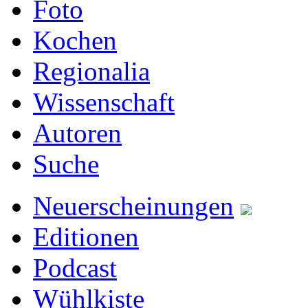
Foto
Kochen
Regionalia
Wissenschaft
Autoren
Suche
Neuerscheinungen
Editionen
Podcast
Wühlkiste