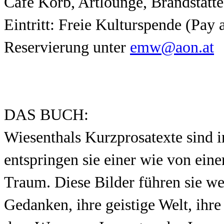
Café Korb, Artlounge, Brandstätt
Eintritt: Freie Kulturspende (Pay 
Reservierung unter
emw@aon.at
DAS BUCH:
Wiesenthals Kurzprosatexte sind i
entspringen sie einer wie von ein
Traum. Diese Bilder führen sie we
Gedanken, ihre geistige Welt, ihr