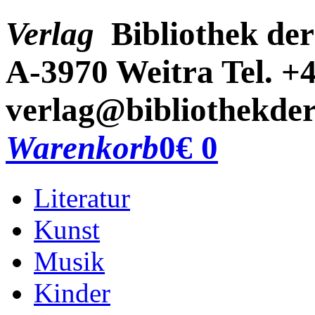
Verlag
Bibliothek der
A-3970 Weitra
Tel. +
verlag@bibliothekder
Warenkorb
0
€ 0
Literatur
Kunst
Musik
Kinder