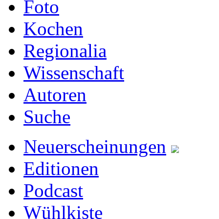
Foto
Kochen
Regionalia
Wissenschaft
Autoren
Suche
Neuerscheinungen
Editionen
Podcast
Wühlkiste