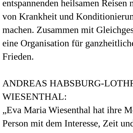
entspannenden heilsamen Reisen nac
von Krankheit und Konditionierun
machen. Zusammen mit Gleichges
eine Organisation für ganzheitlich
Frieden.
ANDREAS HABSBURG-LOTHRI
WIESENTHAL:
„Eva Maria Wiesenthal hat ihre Me
Person mit dem Interesse, Zeit u