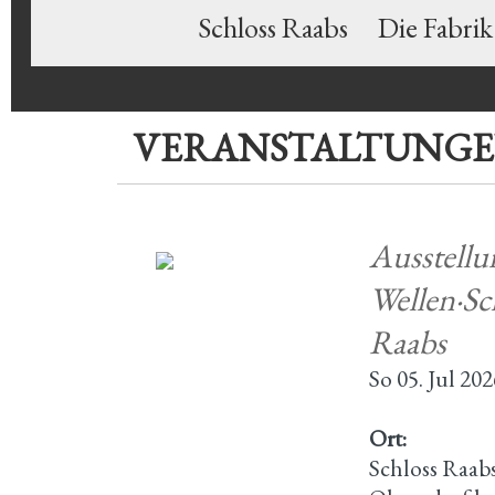
Schloss Raabs
Die Fabrik
VERANSTALTUNG
Ausstell
Wellen·Sc
Raabs
So 05. Jul 20
Ort:
Schloss Raab