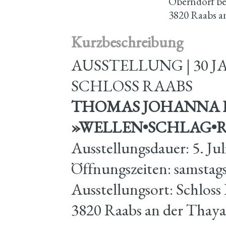
Oberndorf be
3820 Raabs a
Kurzbeschreibung
AUSSTELLUNG | 30
SCHLOSS RAABS
THOMAS JOHANNA
»WELLEN•SCHLAG•
Ausstellungsdauer: 5. Jul
Öffnungszeiten: samstags
Ausstellungsort: Schloss
3820 Raabs an der Thaya