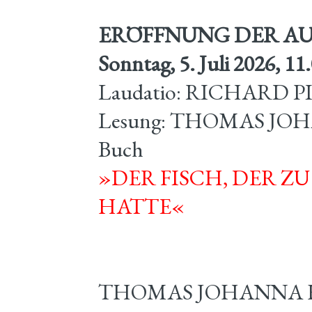
ERÖFFNUNG DER A
Sonntag, 5. Juli 2026, 11
Laudatio: RICHARD P
Lesung: THOMAS JOH
Buch
»DER FISCH, DER Z
HATTE«
THOMAS JOHANNA HAU