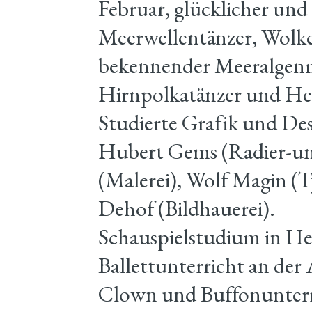
Februar, glücklicher und
Meerwellentänzer, Wolke
bekennender Meeralgen
Hirnpolkatänzer und Her
Studierte Grafik und De
Hubert Gems (Radier-un
(Malerei), Wolf Magin (
Dehof (Bildhauerei).
Schauspielstudium in He
Ballettunterricht an d
Clown und Buffonunterric