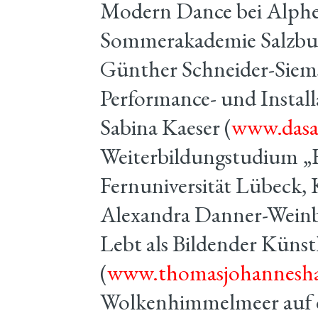
Modern Dance bei Alphe
Sommerakademie Salzburg
Günther Schneider-Siem
Performance- und Inst
Sabina Kaeser (
www.dasa
Weiterbildungstudium „H
Fernuniversität Lübeck,
Alexandra Danner-Weinbe
Lebt als Bildender Künst
(
www.thomasjohannesha
Wolkenhimmelmeer auf d