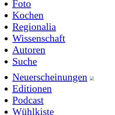
Foto
Kochen
Regionalia
Wissenschaft
Autoren
Suche
Neuerscheinungen
Editionen
Podcast
Wühlkiste