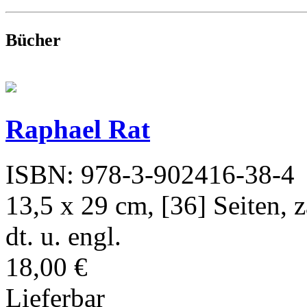
Bücher
Raphael Rat
ISBN: 978-3-902416-38-4
13,5 x 29 cm, [36] Seiten, z
dt. u. engl.
18,00 €
Lieferbar