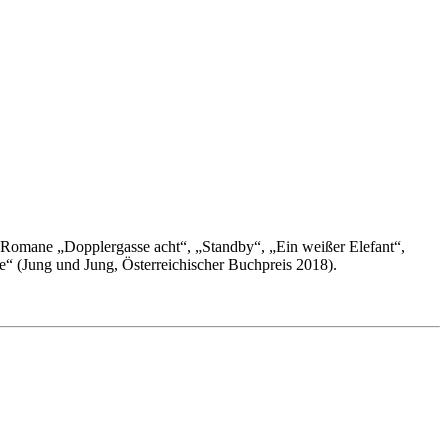
ie Romane „Dopplergasse acht“, „Standby“, „Ein weißer Elefant“,
“ (Jung und Jung, Österreichischer Buchpreis 2018).