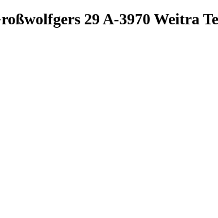
roßwolfgers 29
A-3970 Weitra
Te