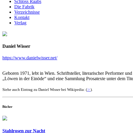
Schloss Raabs
Die Fabrik
Verzeichnisse
Kontakt
Verlag
Daniel Wisser
https://www.danielwisser.net/
Geboren 1971, lebt in Wien. Schriftsteller, literarischer Performer 
„Löwen in der Einöde“ und eine Sammlung Prosatexte unter dem Titel
Siehe auch Eintrag zu Daniel Wisser bei Wikipedia: (
☞
).
Bücher
Stahlrosen zur Nacht