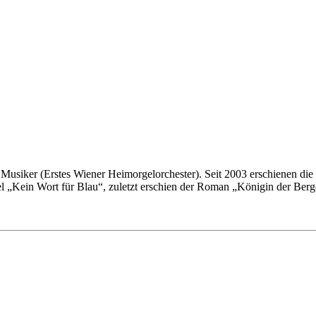
und Musiker (Erstes Wiener Heimorgelorchester). Seit 2003 erschienen d
 „Kein Wort für Blau“, zuletzt erschien der Roman „Königin der Berge