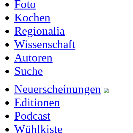
Foto
Kochen
Regionalia
Wissenschaft
Autoren
Suche
Neuerscheinungen
Editionen
Podcast
Wühlkiste