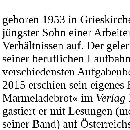
geboren 1953 in Grieskirch
jüngster Sohn einer Arbeite
Verhältnissen auf. Der gele
seiner beruflichen Laufbah
verschiedensten Aufgabenbe
2015 erschien sein eigenes B
Marmeladebrot« im
Verlag
gastiert er mit Lesungen (m
seiner Band) auf Österreich