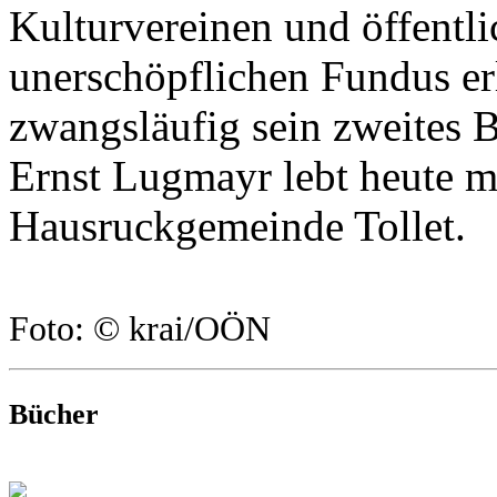
Kulturvereinen und öffentl
unerschöpflichen Fundus erl
zwangsläufig sein zweites 
Ernst Lugmayr lebt heute mi
Hausruckgemeinde Tollet.
Foto: © krai/OÖN
Bücher