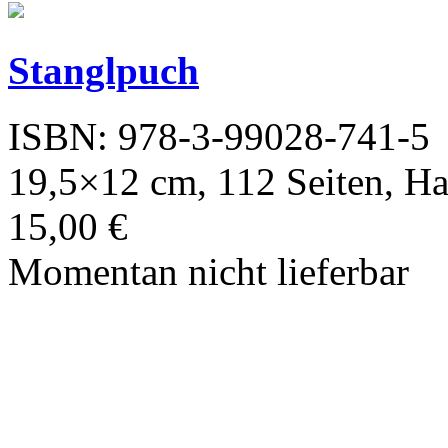
Stanglpuch
ISBN: 978-3-99028-741-5
19,5×12 cm, 112 Seiten, H
15,00 €
Momentan nicht lieferbar