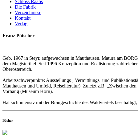
Schloss Raabs
Die Fabrik
Verzeichnisse
Kontakt
Verlag
Franz Pötscher
Geb. 1967 in Steyr, aufgewachsen in Mauthausen. Matura am BORG in
dem Magistertitel. Seit 1996 Konzeption und Realisierung zahlreich
Oberösterreich.
Arbeitsschwerpunkte: Ausstellungs-, Vermittlungs- und Publikationstä
Mauthausen und Umfeld, Reiseliteratur). Zuletzt z.B. „Zwischen de
Vorhang (Museum Horn).
Hat sich intensiv mit der Braugeschichte des Waldviertels beschäftigt
Bücher