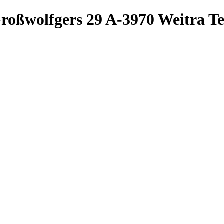
roßwolfgers 29
A-3970 Weitra
Te