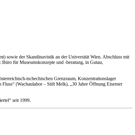
 sowie der Skandinavistik an der Universität Wien. Abschluss mit
g: Büro für Museumskonzepte und -beratung, in Gutau,
 österreichisch-tschechischen Grenzraum, Konzentrationslager
Fluss“ (Wachaulabor – Stift Melk), „30 Jahre Öffnung Eiserner
ertel“ seit 1999.