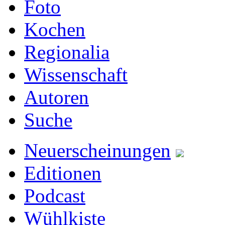
Foto
Kochen
Regionalia
Wissenschaft
Autoren
Suche
Neuerscheinungen
Editionen
Podcast
Wühlkiste