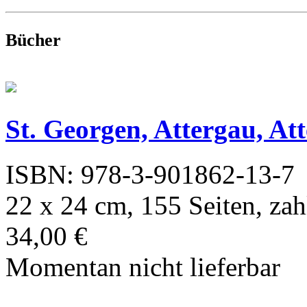
Bücher
St. Georgen, Attergau, Att
ISBN: 978-3-901862-13-7
22 x 24 cm, 155 Seiten, zahlr
34,00 €
Momentan nicht lieferbar