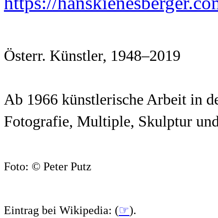
https://hanskienesberger.co
Österr. Künstler, 1948–2019
Ab 1966 künstlerische Arbeit in 
Fotografie, Multiple, Skulptur un
Foto: © Peter Putz
Eintrag bei Wikipedia: (
☞
).