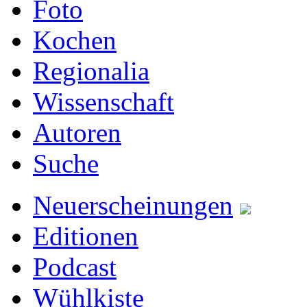
Foto
Kochen
Regionalia
Wissenschaft
Autoren
Suche
Neuerscheinungen
Editionen
Podcast
Wühlkiste