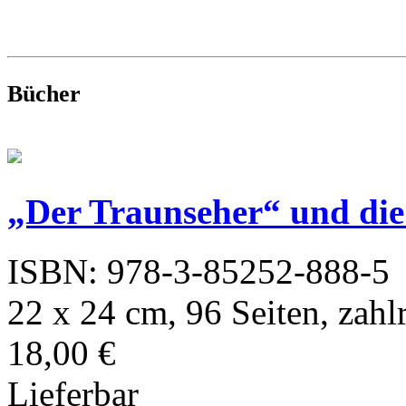
Bücher
„Der Traunseher“ und di
ISBN: 978-3-85252-888-5
22 x 24 cm, 96 Seiten, zahlr
18,00 €
Lieferbar