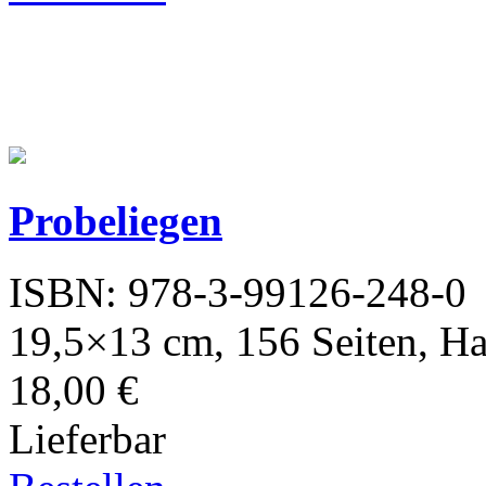
Probeliegen
ISBN: 978-3-99126-248-0
19,5×13 cm, 156 Seiten, H
18,00 €
Lieferbar