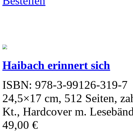
Bestellen
Haibach erinnert sich
ISBN: 978-3-99126-319-7
24,5×17 cm, 512 Seiten, zahl
Kt., Hardcover m. Lesebän
49,00 €