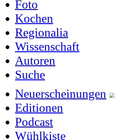
Foto
Kochen
Regionalia
Wissenschaft
Autoren
Suche
Neuerscheinungen
Editionen
Podcast
Wühlkiste