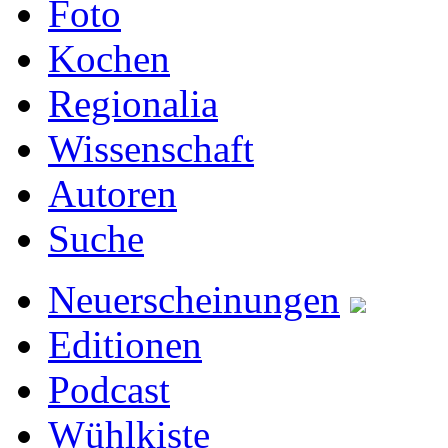
Foto
Kochen
Regionalia
Wissenschaft
Autoren
Suche
Neuerscheinungen
Editionen
Podcast
Wühlkiste