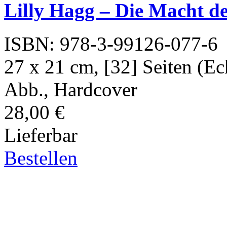
Lilly Hagg – Die Macht d
ISBN: 978-3-99126-077-6
27 x 21 cm, [32] Seiten (Ech
Abb., Hardcover
28,00 €
Lieferbar
Bestellen