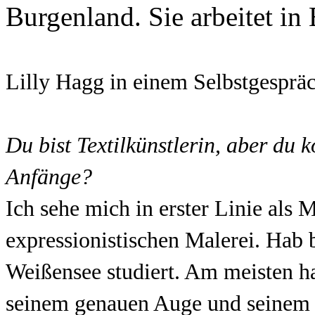
Burgenland. Sie arbeitet in
Lilly Hagg in einem Selbstgespräc
Du bist Textilkünstlerin, aber du
Anfänge?
Ich sehe mich in erster Linie als
expressionistischen Malerei. Hab
Weißensee studiert. Am meisten ha
seinem genauen Auge und seinem s