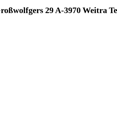
roßwolfgers 29
A-3970 Weitra
Te