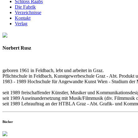
Schloss Raabs
Die Fabrik
Verzeichnisse
Kontakt
Verlag
Norbert Rusz
geboren 1961 in Feldbach, lebt und arbeitet in Graz.
Pflichtschule in Feldbach, Kunstgewerbeschule Graz - Abt. Produkt 
1983 - 1989 Hochschule für Angewandte Kunst Wien - Studium der Ma
seit 1989 freischaffender Künstler, Musiker und Kommunikationsdesi
seit 1989 Auseinandersetzung mit Musik/Filmmusik (div. Filmmusik o
seit 1989 Lehrauftrag an der HTBLA Graz - Abt. Grafik- und Kommu
Bücher