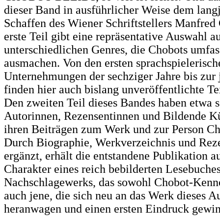
dieser Band in ausführlicher Weise dem lang
Schaffen des Wiener Schriftstellers Manfred
erste Teil gibt eine repräsentative Auswahl a
unterschiedlichen Genres, die Chobots umfa
ausmachen. Von den ersten sprachspielerisch
Unternehmungen der sechziger Jahre bis zur 
finden hier auch bislang unveröffentlichte Te
Den zweiten Teil dieses Bandes haben etwa 
Autorinnen, Rezensentinnen und Bildende Kü
ihren Beiträgen zum Werk und zur Person Cho
Durch Biographie, Werkverzeichnis und Rez
ergänzt, erhält die entstandene Publikation a
Charakter eines reich bebilderten Lesebuche
Nachschlagewerks, das sowohl Chobot-Kenner
auch jene, die sich neu an das Werk dieses A
heranwagen und einen ersten Eindruck gewin