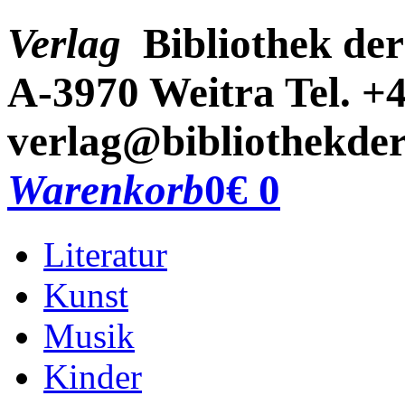
Verlag
Bibliothek der
A-3970 Weitra
Tel. +
verlag@bibliothekder
Warenkorb
0
€ 0
Literatur
Kunst
Musik
Kinder