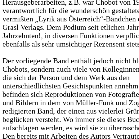
Herausgeberarbeiten, z.B. war Chobot von 1
verantwortlich für die wunderschön gestaltet
vermißten „Lyrik aus Österreich“-Bändchen 
Grasl Verlags. Dem Podium seit etlichen Jahr
Jahrzehnten!, in diversen Funktionen verpflich
ebenfalls als sehr umsichtiger Rezensent stet
Der vorliegende Band enthält jedoch nicht b
Chobots, sondern auch viele von Kolleginne
die sich der Person und dem Werk aus den
unterschiedlichsten Gesichtspunkten annehm
befinden sich Reproduktionen von Fotografi
und Bildern in dem von Müller-Funk und Zo
redigierten Band, der einen aus vielerlei Gr
beglücken versteht. Wo immer sie dieses Bu
aufschlagen werden, es wird sie zu überrasch
Den bereits mit Arbeiten des Autors Vertraut