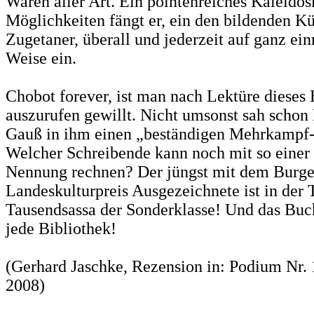
Waren aller Art. Ein pointenreiches Kaleidos
Möglichkeiten fängt er, ein den bildenden 
Zugetaner, überall und jederzeit auf ganz ei
Weise ein.
Chobot forever, ist man nach Lektüre dieses
auszurufen gewillt. Nicht umsonst sah schon
Gauß in ihm einen „beständigen Mehrkampf-
Welcher Schreibende kann noch mit so einer
Nennung rechnen? Der jüngst mit dem Burge
Landeskulturpreis Ausgezeichnete ist in der T
Tausendsassa der Sonderklasse! Und das Buc
jede Bibliothek!
(Gerhard Jaschke, Rezension in: Podium Nr. 
2008)