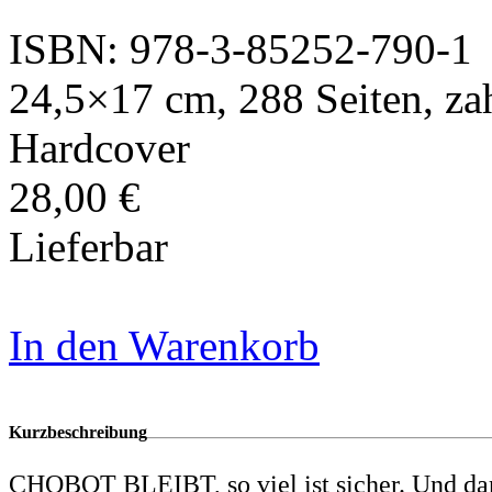
ISBN: 978-3-85252-790-1
24,5×17 cm, 288 Seiten, zahl
Hardcover
28,00 €
Lieferbar
In den Warenkorb
Kurzbeschreibung
CHOBOT BLEIBT, so viel ist sicher. Und da