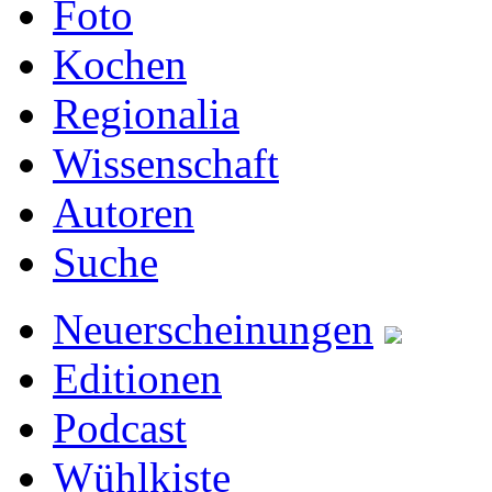
Foto
Kochen
Regionalia
Wissenschaft
Autoren
Suche
Neuerscheinungen
Editionen
Podcast
Wühlkiste