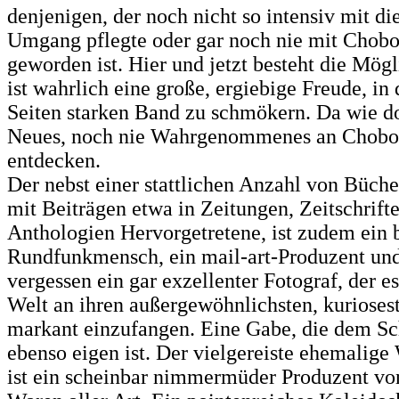
denjenigen, der noch nicht so intensiv mit di
Umgang pflegte oder gar noch nie mit Chobo
geworden ist. Hier und jetzt besteht die Mögl
ist wahrlich eine große, ergiebige Freude, in
Seiten starken Band zu schmökern. Da wie d
Neues, noch nie Wahrgenommenes an Chobot
entdecken.
Der nebst einer stattlichen Anzahl von Büche
mit Beiträgen etwa in Zeitungen, Zeitschrift
Anthologien Hervorgetretene, ist zudem ein 
Rundfunkmensch, ein mail-art-Produzent und
vergessen ein gar exzellenter Fotograf, der es
Welt an ihren außergewöhnlichsten, kuriosest
markant einzufangen. Eine Gabe, die dem Sch
ebenso eigen ist. Der vielgereiste ehemalige
ist ein scheinbar nimmermüder Produzent vo