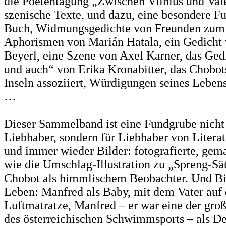
die Poetentagung „Zwischen Vilnius und Val
szenische Texte, und dazu, eine besondere F
Buch, Widmungsgedichte von Freunden zum 
Aphorismen von Marián Hatala, ein Gedicht
Beyerl, eine Szene von Axel Karner, das Ged
und auch“ von Erika Kronabitter, das Chobot
Inseln assoziiert, Würdigungen seines Leben
…
Dieser Sammelband ist eine Fundgrube nicht
Liebhaber, sondern für Liebhaber von Literat
und immer wieder Bilder: fotografierte, gema
wie die Umschlag-Illustration zu „Spreng-S
Chobot als himmlischem Beobachter. Und Bi
Leben: Manfred als Baby, mit dem Vater auf 
Luftmatratze, Manfred – er war eine der gr
des österreichischen Schwimmsports – als D