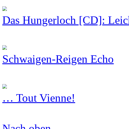
Das Hungerloch [CD]: Leich
Schwaigen-Reigen Echo
… Tout Vienne!
Nach oben