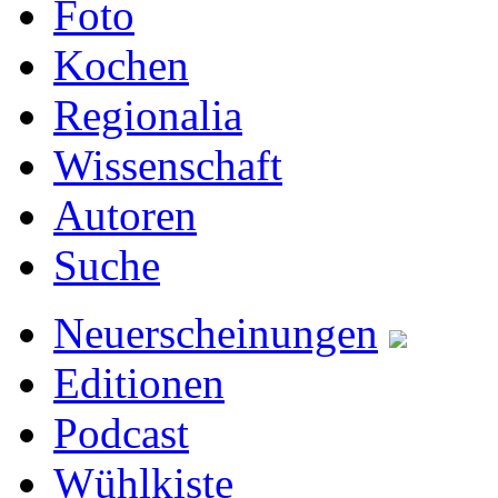
Foto
Kochen
Regionalia
Wissenschaft
Autoren
Suche
Neuerscheinungen
Editionen
Podcast
Wühlkiste