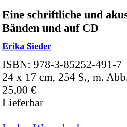
Eine schriftliche und aku
Bänden und auf CD
Erika Sieder
ISBN: 978-3-85252-491-7
24 x 17 cm, 254 S., m. Abb.
25,00 €
Lieferbar