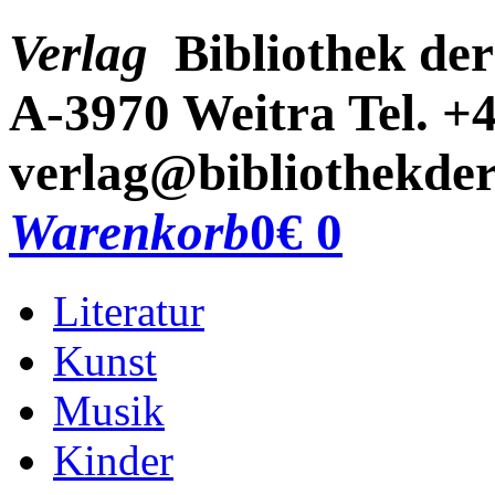
Verlag
Bibliothek der
A-3970 Weitra
Tel. +
verlag@bibliothekder
Warenkorb
0
€ 0
Literatur
Kunst
Musik
Kinder