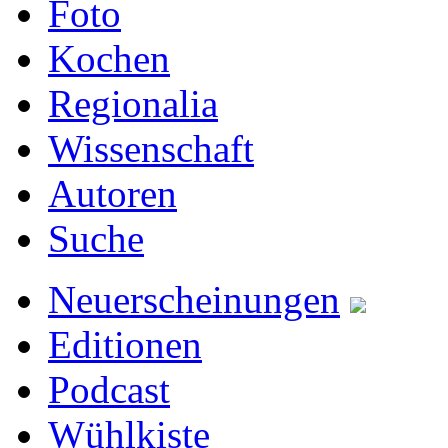
Foto
Kochen
Regionalia
Wissenschaft
Autoren
Suche
Neuerscheinungen
Editionen
Podcast
Wühlkiste