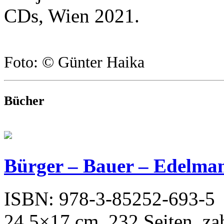
CDs, Wien 2021.
Foto: © Günter Haika
Bücher
Bürger – Bauer – Edelma
ISBN: 978-3-85252-693-5
24,5×17 cm, 232 Seiten, zahl