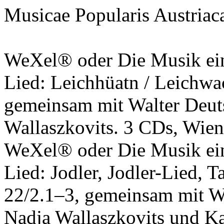
Musicae Popularis Austriac
WeXel® oder Die Musik ein
Lied: Leichhüatn / Leich
gemeinsam mit Walter Deu
Wallaszkovits. 3 CDs, Wien
WeXel® oder Die Musik ein
Lied: Jodler, Jodler-Lied
22/2.1–3, gemeinsam mit 
Nadja Wallaszkovits und Ka