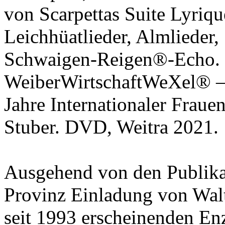
von Scarpettas Suite Lyriqu
Leichhüatlieder, Almlieder,
Schwaigen-Reigen®-Echo. 
WeiberWirtschaftWeXel® – 
Jahre Internationaler Frau
Stuber. DVD, Weitra 2021.
Ausgehend von den Publik
Provinz Einladung von Walt
seit 1993 erscheinenden 