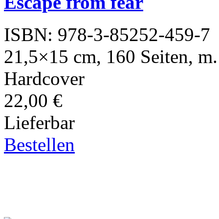
Escape from fear
ISBN: 978-3-85252-459-7
21,5×15 cm, 160 Seiten, m. 
Hardcover
22,00 €
Lieferbar
Bestellen