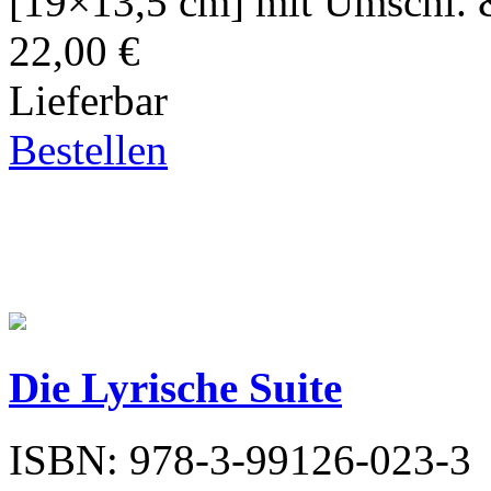
[19×13,5 cm] mit Umschl. &
22,00 €
Lieferbar
Bestellen
Die Lyrische Suite
ISBN: 978-3-99126-023-3