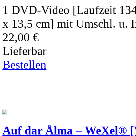
1 DVD-Video [Laufzeit 134
x 13,5 cm] mit Umschl. u. I
22,00 €
Lieferbar
Bestellen
Auf dar Ålma – WeXel® [V