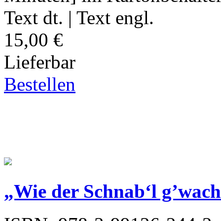
Text dt. | Text engl.
15,00 €
Lieferbar
Bestellen
„Wie der Schnab‘l g’wachs