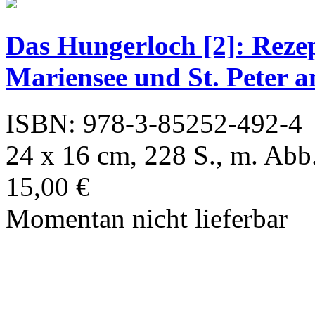
Das Hungerloch [2]: Reze
Mariensee und St. Peter 
ISBN: 978-3-85252-492-4
24 x 16 cm, 228 S., m. Abb
15,00 €
Momentan nicht lieferbar