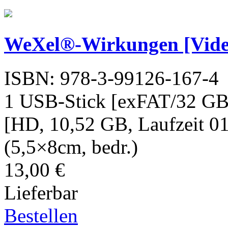
WeXel®-Wirkungen [Video
ISBN: 978-3-99126-167-4
1 USB-Stick [exFAT/32 GB
[HD, 10,52 GB, Laufzeit 01
(5,5×8cm, bedr.)
13,00 €
Lieferbar
Bestellen