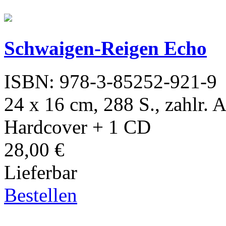
Schwaigen-Reigen Echo
ISBN: 978-3-85252-921-9
24 x 16 cm, 288 S., zahlr. A
Hardcover + 1 CD
28,00 €
Lieferbar
Bestellen