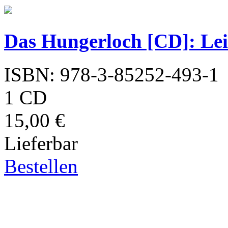
Das Hungerloch [CD]: Lei
ISBN: 978-3-85252-493-1
1 CD
15,00 €
Lieferbar
Bestellen