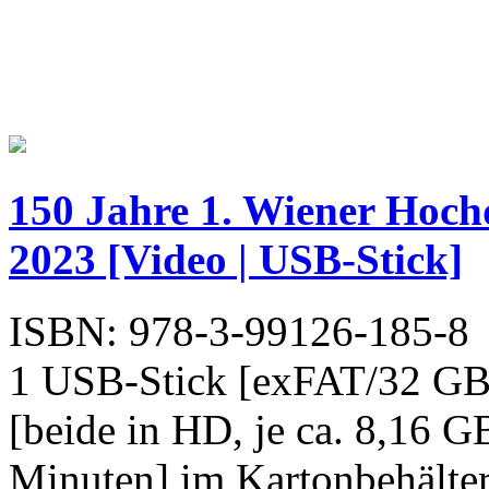
150 Jahre 1. Wiener Hoch
2023 [Video | USB-Stick]
ISBN: 978-3-99126-185-8
1 USB-Stick [exFAT/32 GB
[beide in HD, je ca. 8,16 G
Minuten] im Kartonbehälter