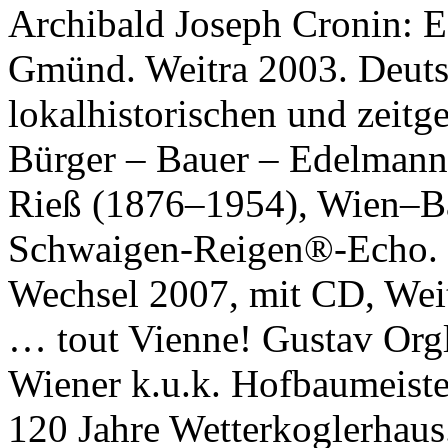
Archibald Joseph Cronin: 
Gmünd. Weitra 2003. Deuts
lokalhistorischen und zeitg
Bürger – Bauer – Edelmann
Rieß (1876–1954), Wien–B
Schwaigen-Reigen®-Echo. F
Wechsel 2007, mit CD, Wei
… tout Vienne! Gustav Orgl
Wiener k.u.k. Hofbaumeiste
120 Jahre Wetterkoglerhaus