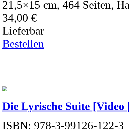
21,5×15 cm, 464 Seiten, H
34,00 €
Lieferbar
Bestellen
Die Lyrische Suite [Video
ISBN: 978-3-99126-122-3