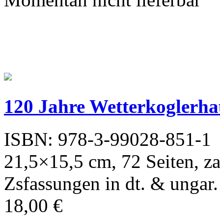
120 Jahre Wetterkoglerha
ISBN: 978-3-99028-851-1
21,5×15,5 cm, 72 Seiten, za
Zsfassungen in dt. & ungar
18,00 €