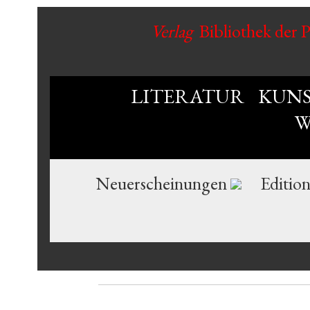
Verlag
Bibliothek der 
LITERATUR
KUN
W
Neuerscheinungen
Editio