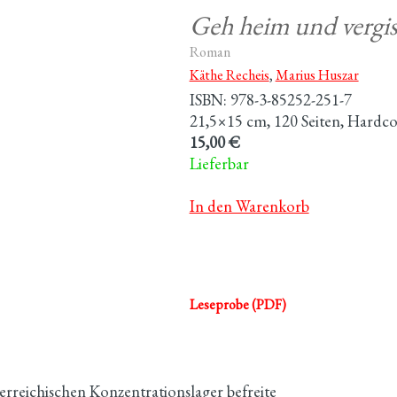
Geh heim und vergiss
Roman
Käthe Recheis
,
Marius Huszar
ISBN: 978-3-85252-251-7
21,5×15 cm, 120 Seiten, Hardc
15,00 €
Lieferbar
In den Warenkorb
Leseprobe (PDF)
rreichischen Konzentrationslager befreite