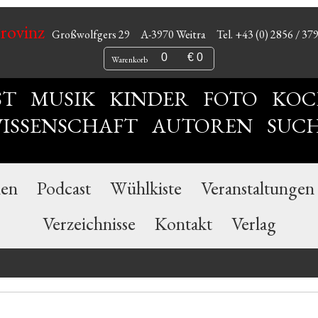
Provinz
Großwolfgers 29
A-3970 Weitra
Tel. +43 (0) 2856 / 37
0
€ 0
Warenkorb
ST
MUSIK
KINDER
FOTO
KOC
ISSENSCHAFT
AUTOREN
SUC
nen
Podcast
Wühlkiste
Veranstaltungen
Verzeichnisse
Kontakt
Verlag