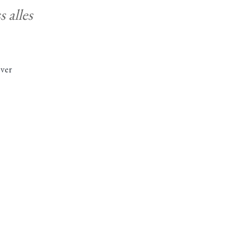
 alles
over