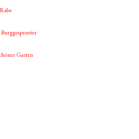
 Rabe
 Burggespenster
schöner Garten