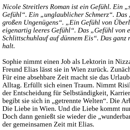
Nicole Streitlers Roman ist ein Gefühl. Ein „
Gefühl“. Ein „unglaublicher Schmerz“. Das 
großen Ungenügens“. „Ein Gefühl von Überl
eigenartig leeres Gefühl“. Das „Gefühl von 
Schlittschuhlauf auf dünnem Eis“. Das ganz
halt.
Sophie nimmt einen Job als Lektorin in Nizza
Freund Elias lässt sie in Wien zurück. Zunächs
Für eine absehbare Zeit macht sie das Urlau
Alltag. Erfüllt sich einen Traum. Nimmt Risi
der Entscheidung für Selbständigkeit, Karrie
begibt sie sich in „getrennte Welten“. Die Ar
Die Liebe in Wien. Und die Liebe kommt nur
Doch dann genießt sie wieder die „wunderb
der gemeinsamen Zeit mit Elias.