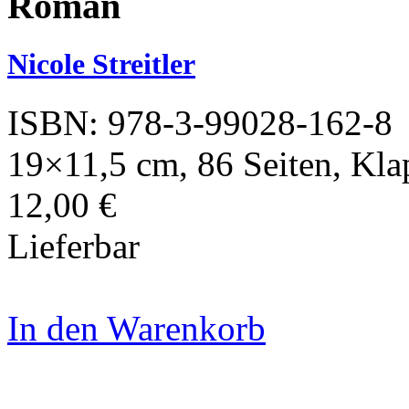
Roman
Nicole Streitler
ISBN: 978-3-99028-162-8
19×11,5 cm, 86 Seiten, Kl
12,00 €
Lieferbar
In den Warenkorb