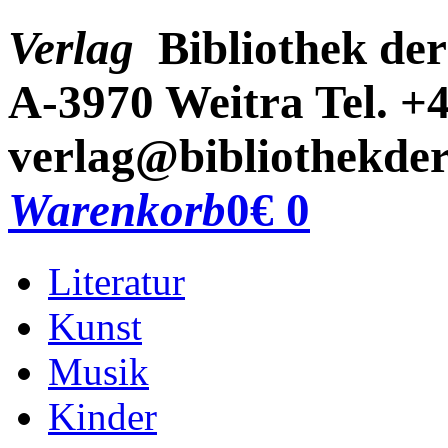
Verlag
Bibliothek der
A-3970 Weitra
Tel. +
verlag@bibliothekder
Warenkorb
0
€ 0
Literatur
Kunst
Musik
Kinder