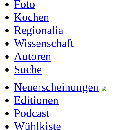
Foto
Kochen
Regionalia
Wissenschaft
Autoren
Suche
Neuerscheinungen
Editionen
Podcast
Wühlkiste