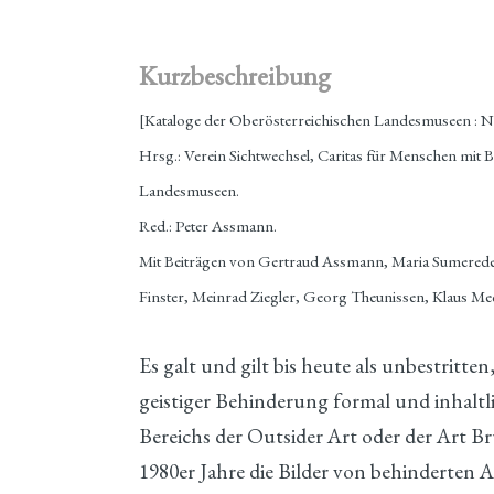
Kurzbeschreibung
[Kataloge der Oberösterreichischen Landesmuseen : N.
Hrsg.: Verein Sichtwechsel, Caritas für Menschen mit
Landesmuseen.
Red.: Peter Assmann.
Mit Beiträgen von Gertraud Assmann, Maria Sumereder
Finster, Meinrad Ziegler, Georg Theunissen, Klaus Me
Es galt und gilt bis heute als unbestritte
geistiger Behinderung formal und inhaltli
Bereichs der Outsider Art oder der Art Bru
1980er Jahre die Bilder von behinderten A