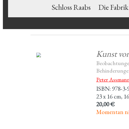
Schloss Raabs
Die Fabrik
Kunst vo
Beobachtungen
Behinderunge
Peter Assman
ISBN: 978-3-
23 x 16 cm, 16
20,00 €
Momentan nic