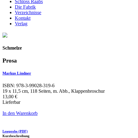
Schloss Raabs
Die Fabrik
Verzeichnisse
Kontakt
Verlag
Schmelze
Prosa
Markus Lindner
ISBN: 978-3-99028-319-6
19 x 11,5 cm, 118 Seiten, m. Abb., Klappenbroschur
13,00 €
Lieferbar
In den Warenkorb
Leseprobe (PDF)
Kurzbeschreibung