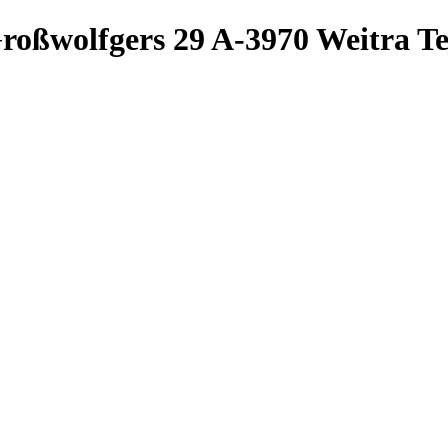
roßwolfgers 29
A-3970 Weitra
Te