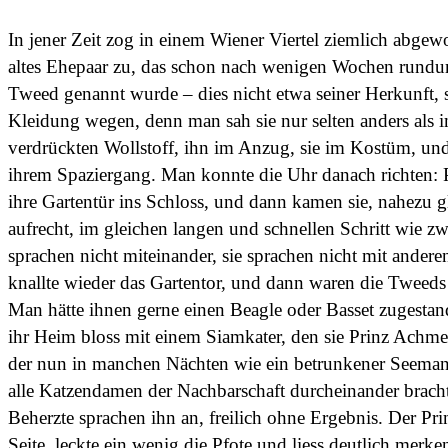
In jener Zeit zog in einem Wiener Viertel ziemlich abgewo
altes Ehepaar zu, das schon nach wenigen Wochen rundu
Tweed genannt wurde – dies nicht etwa seiner Herkunft, 
Kleidung wegen, denn man sah sie nur selten anders als 
verdrückten Wollstoff, ihn im Anzug, sie im Kostüm, und 
ihrem Spaziergang. Man konnte die Uhr danach richten: P
ihre Gartentür ins Schloss, und dann kamen sie, nahezu gl
aufrecht, im gleichen langen und schnellen Schritt wie z
sprachen nicht miteinander, sie sprachen nicht mit ander
knallte wieder das Gartentor, und dann waren die Tweed
Man hätte ihnen gerne einen Beagle oder Basset zugestande
ihr Heim bloss mit einem Siamkater, den sie Prinz Achme
der nun in manchen Nächten wie ein betrunkener Seeman
alle Katzendamen der Nachbarschaft durcheinander brach
Beherzte sprachen ihn an, freilich ohne Ergebnis. Der Prin
Seite, leckte ein wenig die Pfote und liess deutlich merken