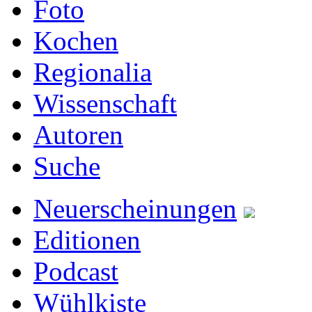
Foto
Kochen
Regionalia
Wissenschaft
Autoren
Suche
Neuerscheinungen
Editionen
Podcast
Wühlkiste