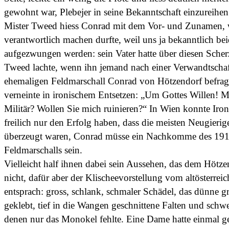
gewohnt war, Plebejer in seine Bekanntschaft einzureihen
Mister Tweed hiess Conrad mit dem Vor- und Zunamen, 
verantwortlich machen durfte, weil uns ja bekanntlich b
aufgezwungen werden: sein Vater hatte über diesen Scher
Tweed lachte, wenn ihn jemand nach einer Verwandtscha
ehemaligen Feldmarschall Conrad von Hötzendorf befragt
verneinte in ironischem Entsetzen: „Um Gottes Willen! 
Militär? Wollen Sie mich ruinieren?“ In Wien konnte Iro
freilich nur den Erfolg haben, dass die meisten Neugieri
überzeugt waren, Conrad müsse ein Nachkomme des 191
Feldmarschalls sein.
Vielleicht half ihnen dabei sein Aussehen, das dem Hötz
nicht, dafür aber der Klischeevorstellung vom altösterreic
entsprach: gross, schlank, schmaler Schädel, das dünne g
geklebt, tief in die Wangen geschnittene Falten und schw
denen nur das Monokel fehlte. Eine Dame hatte einmal ges