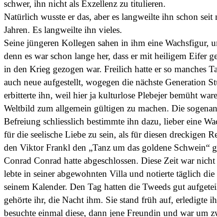
schwer, ihn nicht als Exzellenz zu titulieren.
Natürlich wusste er das, aber es langweilte ihn schon seit
Jahren. Es langweilte ihn vieles.
Seine jüngeren Kollegen sahen in ihm eine Wachsfigur, u
denn es war schon lange her, dass er mit heiligem Eifer g
in den Krieg gezogen war. Freilich hatte er so manches 
auch neue aufgestellt, wogegen die nächste Generation St
erbitterte ihn, weil hier ja kulturlose Plebejer bemüht war
Weltbild zum allgemein gültigen zu machen. Die sogenan
Befreiung schliesslich bestimmte ihn dazu, lieber eine Wa
für die seelische Liebe zu sein, als für diesen dreckigen R
den Viktor Frankl den „Tanz um das goldene Schwein“ ge
Conrad Conrad hatte abgeschlossen. Diese Zeit war nicht 
lebte in seiner abgewohnten Villa und notierte täglich di
seinem Kalender. Den Tag hatten die Tweeds gut aufgeteil
gehörte ihr, die Nacht ihm. Sie stand früh auf, erledigte i
besuchte einmal diese, dann jene Freundin und war um z