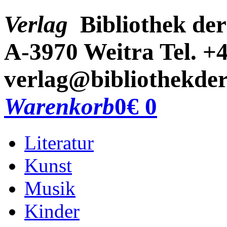
Verlag
Bibliothek der
A-3970 Weitra
Tel. +
verlag@bibliothekder
Warenkorb
0
€ 0
Literatur
Kunst
Musik
Kinder