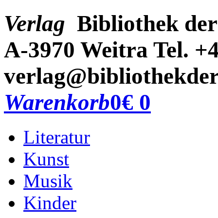
Verlag
Bibliothek der
A-3970 Weitra
Tel. +
verlag@bibliothekder
Warenkorb
0
€ 0
Literatur
Kunst
Musik
Kinder