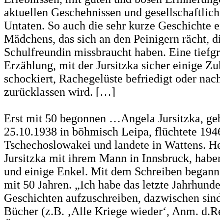
aktuellen Geschehnissen und gesellschaftlic
Untaten. So auch die sehr kurze Geschichte e
Mädchens, das sich an den Peinigern rächt, di
Schulfreundin missbraucht haben. Eine tiefg
Erzählung, mit der Jursitzka sicher einige Z
schockiert, Rachegelüste befriedigt oder nac
zurücklassen wird. […]
Erst mit 50 begonnen …Angela Jursitzka, g
25.10.1938 in böhmisch Leipa, flüchtete 194
Tschechoslowakei und landete in Wattens. He
Jursitzka mit ihrem Mann in Innsbruck, habe
und einige Enkel. Mit dem Schreiben begann 
mit 50 Jahren. „Ich habe das letzte Jahrhund
Geschichten aufzuschreiben, dazwischen sin
Bücher (z.B. ‚Alle Kriege wieder‘, Anm. d.Re