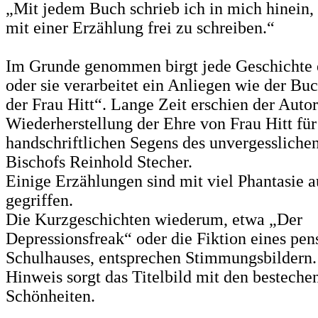
„Mit jedem Buch schrieb ich in mich hinein
mit einer Erzählung frei zu schreiben.“
Im Grunde genommen birgt jede Geschichte e
oder sie ver­arbeitet ein Anliegen wie der Bu
der Frau Hitt“. Lange Zeit erschien der Autor
Wiederherstellung der Ehre von Frau Hitt für
handschriftlichen Segens des unvergesslichen
Bischofs Reinhold Stecher.
Einige Erzählungen sind mit viel Phantasie 
gegriffen.
Die Kurzgeschichten wiederum, etwa „Der
Depressionsfreak“ oder die Fiktion eines pen
Schulhauses, ent­sprechen Stimmungsbildern. 
Hinweis sorgt das Titelbild mit den besteche
Schönheiten.