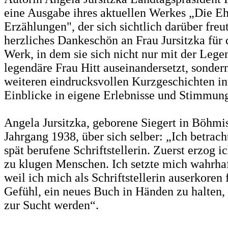
eine Ausgabe ihres aktuellen Werkes „Die Ehr
Erzählungen", der sich sichtlich darüber freu
herzliches Dankeschön an Frau Jursitzka für 
Werk, in dem sie sich nicht nur mit der Leg
legendäre Frau Hitt auseinandersetzt, sonder
weiteren eindrucksvollen Kurzgeschichten in
Einblicke in eigene Erlebnisse und Stimmung
Angela Jursitzka, geborene Siegert in Böhmi
Jahrgang 1938, über sich selber: „Ich betrach
spät berufene Schriftstellerin. Zuerst erzog 
zu klugen Menschen. Ich setzte mich wahrhaft
weil ich mich als Schriftstellerin auserkoren 
Gefühl, ein neues Buch in Händen zu halten, 
zur Sucht werden“.