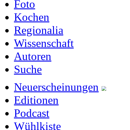
Foto
Kochen
Regionalia
Wissenschaft
Autoren
Suche
Neuerscheinungen
Editionen
Podcast
Wühlkiste