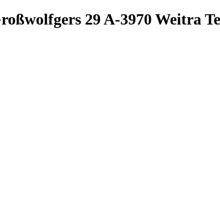
roßwolfgers 29
A-3970 Weitra
Te