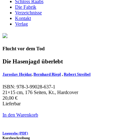
Schloss Raabs
Die Fabrik
Verzeichnisse
Kontakt
Verlag
Flucht vor dem Tod
Die Hasenjagd überlebt
Jaroslav Hojdar
,
Bernhard Riepl
,
Robert Streibel
ISBN: 978-3-99028-637-1
21×15 cm, 176 Seiten, Kt., Hardcover
20,00 €
Lieferbar
In den Warenkorb
Leseprobe (PDF)
Kurzbeschreibung