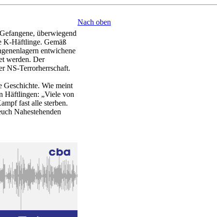
Nach oben
 Gefangene, überwiegend
te K-Häftlinge. Gemäß
angenenlagern entwichene
tet werden. Der
r NS-Terrorherrschaft.
e Geschichte. Wie meint
 Häftlingen: „Viele von
mpf fast alle sterben.
 euch Nahestehenden