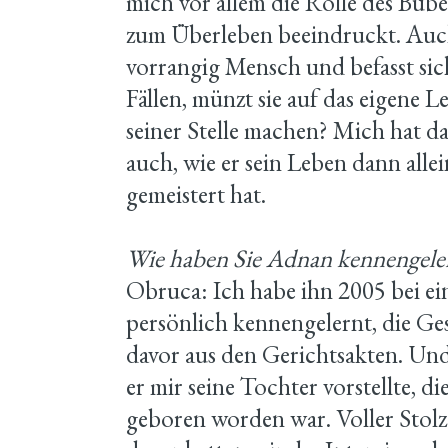
mich vor allem die Rolle des Bube
zum Überleben beeindruckt. Auch 
vorrangig Mensch und befasst sich
Fällen, münzt sie auf das eigene 
seiner Stelle machen? Mich hat d
auch, wie er sein Leben dann alle
gemeistert hat.
Wie haben Sie Adnan kennengele
Obruca: Ich habe ihn 2005 bei e
persönlich kennengelernt, die Ge
davor aus den Gerichtsakten. Und
er mir seine Tochter vorstellte, 
geboren worden war. Voller Stolz 