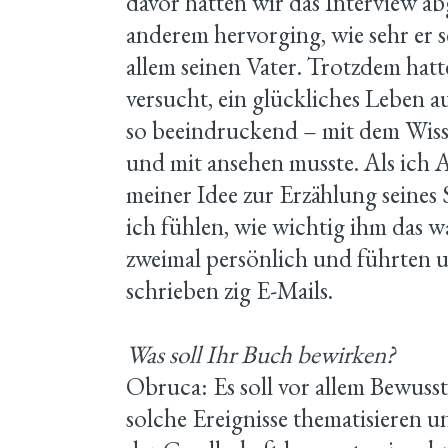
davor hatten wir das Interview a
anderem hervorging, wie sehr er se
allem seinen Vater. Trotzdem hatt
versucht, ein glückliches Leben 
so beeindruckend – mit dem Wisse
und mit ansehen musste. Als ich 
meiner Idee zur Erzählung seines 
ich fühlen, wie wichtig ihm das w
zweimal persönlich und führten u
schrieben zig E-Mails.
Was soll Ihr Buch bewirken?
Obruca: Es soll vor allem Bewuss
solche Ereignisse thematisieren 