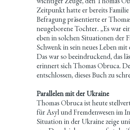
wichtiger Zeuge, den Thomas Obr
Zeitpunkt hatte er bereits Famili
Befragung präsentierte er Thomas
neugeborene Tochter. „Es war ein 
eben in solchen Situationen der F
Schwenk in sein neues Leben mit 
Das war so beeindruckend, das läss
erinnert sich Thomas Obruca. De
entschlossen, dieses Buch zu schr
Parallelen mit der Ukraine
Thomas Obruca ist heute stellver
für Asyl und Fremdenwesen im In
Situation in der Ukraine zeige un