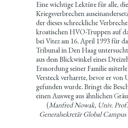
Eine wichtige Lektüre für alle, d
Kriegsverbrechen auseinanderset
der dieses schreckliche ­Verbrech
kroatischen HVO-­Truppen auf da
bei Vitez am 16. April 1993 für d
Tribunal in Den Haag untersuchte
aus dem Blickwinkel eines Dreize
Ermordung seiner Familie miterle
Versteck verharrte, bevor er vo
gefunden wurde. Bringt die Besch
einen Ausweg aus ähnlichen Gräue
(
Manfred Nowak, Univ. Prof.
Generalsekretär Global Campus