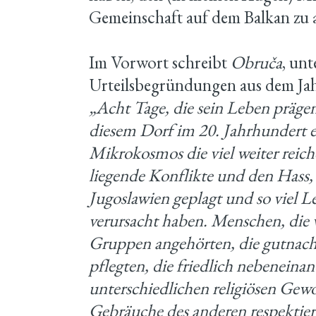
Gemeinschaft auf dem Balkan zu a
Im Vorwort schreibt
Obruča
, un
Urteilsbegründungen aus dem Jahr
„Acht Tage, die sein Leben prägen.
diesem Dorf im 20. Jahrhundert er
Mikrokosmos die viel weiter reic
liegende Konflikte und den Hass, 
Jugoslawien geplagt und so viel L
verursacht haben. Menschen, die 
Gruppen angehörten, die gutnach
pflegten, die friedlich nebeneina
unterschiedlichen religiösen Gew
Gebräuche des anderen respektier