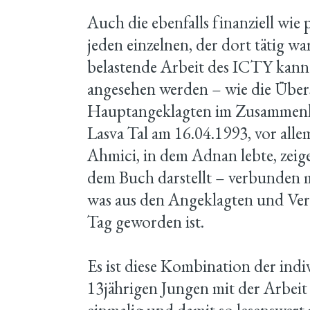
Auch die ebenfalls finanziell wie
jeden einzelnen, der dort tätig w
belastende Arbeit des ICTY kann 
angesehen werden – wie die Übers
Hauptangeklagten im Zusammenha
Lasva Tal am 16.04.1993, vor all
Ahmici, in dem Adnan lebte, zeige
dem Buch darstellt – verbunden 
was aus den Angeklagten und Veru
Tag geworden ist.
Es ist diese Kombination der indi
13jährigen Jungen mit der Arbeit
einmalig und damit so lesenswert