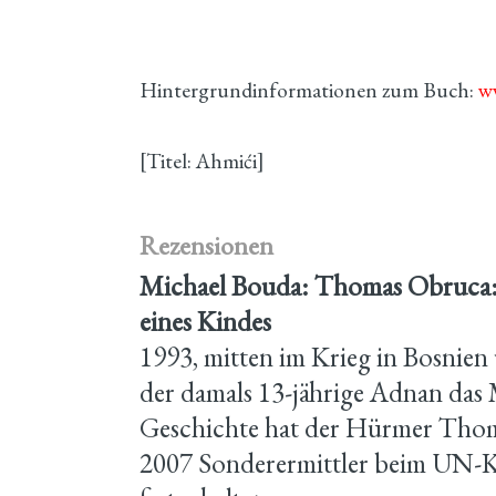
Hintergrundinformationen zum Buch:
w
[Titel: Ahmići]
Rezensionen
Michael Bouda: Thomas Obruca:
eines Kindes
1993, mitten im Krieg in Bosnie
der damals 13-jährige Adnan das 
Geschichte hat der Hürmer Thom
2007 Sonderermittler beim UN-Kr