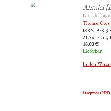
Ahmici [D
Die acht Tage
Thomas Obru
ISBN: 978-3-
21,5×15 cm, 1
18,00 €
Lieferbar
In den Waren
Leseprobe (PDF)