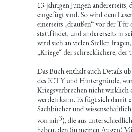
13-jährigen Jungen andererseits, d
eingefügt sind. So wird dem Leser
einerseits „draußen“ vor der Tür
stattfindet, und andererseits in 
wird sich an vielen Stellen fragen
„Kriege“ der schrecklichere, der t
Das Buch enthält auch Details übe
des ICTY und Hintergründe, war
Kriegsverbrechen nicht wirklich 
werden kann. Es fügt sich damit e
Sachbücher und wissenschaftlich
3
von mir
), die aus unterschiedlic
haben, den (in meinen Augen) Mis