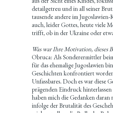
aus der Sicht eines Kindes, fokussi
detailgetreu und in all seiner Bruta
tausende andere im Jugoslawien-K
auch, leider Gottes, heute viele
trifft, ob in der Ukraine oder etwa
Was war Ihre Motivation, dieses 
Obruca: Als Sonderermittler bei
für das ehemalige Jugoslawien bin
Geschichten konfrontiert worden
Unfassbares. Doch es war diese Ge
prägenden Eindruck hinterlassen 
haben mich die Gedanken daran nie
infolge der Brutalität des Gesche