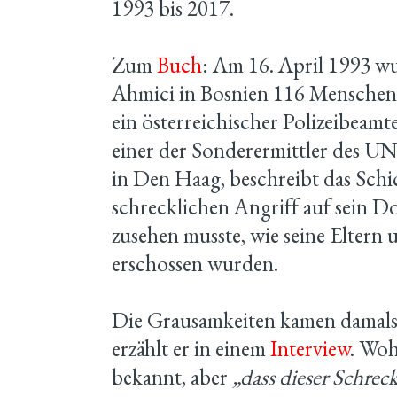
1993 bis 2017.
Zum
Buch
: Am 16. April 1993 w
Ahmici in Bosnien 116 Mensche
ein österreichischer Polizeibeam
einer der Sonderermittler des UN
in Den Haag, beschreibt das Schic
schrecklichen Angriff auf sein D
zusehen musste, wie seine Eltern 
erschossen wurden.
Die Grausamkeiten kamen damals 
erzählt er in einem
Interview
. Wo
bekannt, aber
„dass dieser Schrec