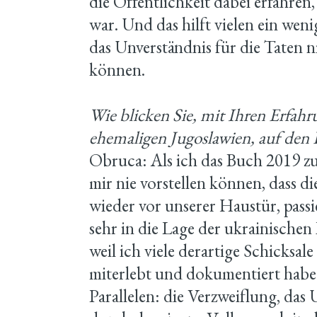
die Öffentlichkeit dabei erfahren
war. Und das hilft vielen ein wen
das Unverständnis für die Taten
können.
Wie blicken Sie, mit Ihren Erfah
ehemaligen Jugoslawien, auf den 
Obruca: Als ich das Buch 2019 zu
mir nie vorstellen können, dass d
wieder vor unserer Haustür, pass
sehr in die Lage der ukrainische
weil ich viele derartige Schicksal
miterlebt und dokumentiert habe.
Parallelen: die Verzweiflung, das 