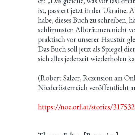
er: „Das gleiche, was vor fast drei
ist, passiert jetzt in der Ukraine.
habe, dieses Buch zu schreiben, hä
schlimmsten Albträumen nicht vor
praktisch vor unserer Haustür gle
Das Buch soll jetzt als Spiegel di
sich alles jederzeit wiederholen 
(Robert Salzer, Rezension am On
Niederösterreich veröffentlicht 
https://noe.orf.at/stories/31753