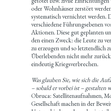
getötet bzw. zivile Einrichtunge
oder Wohnhäuser zerstört werden
systematisch vernichtet werden. D
verschiedene Führungsebenen vor
Aktionen. Diese gut geplanten un
den einen Zweck: die Leute zu ve
zu erzeugen und so letztendlich zu
Überlebenden nicht mehr zurüc
eindeutig Kriegsverbrechen.
Was glauben Sie, wie sich die Auf
– sobald er vorbei ist – gestalten 
Obruca: Satellitenaufnahmen, Mob
Gesellschaft machen in der Bewei