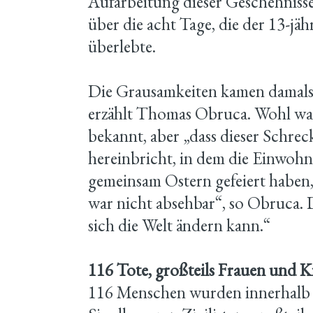
Aufarbeitung dieser Geschehnisse 
über die acht Tage, die der 13-jä
überlebte.
Die Grausamkeiten kamen damals 
erzählt Thomas Obruca. Wohl w
bekannt, aber „dass dieser Schre
hereinbricht, in dem die Einwoh
gemeinsam Ostern gefeiert haben
war nicht absehbar“, so Obruca. 
sich die Welt ändern kann.“
116 Tote, großteils Frauen und K
116 Menschen wurden innerhalb 