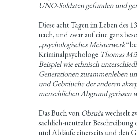
UNO-Soldaten gefunden und gere
Diese acht Tagen im Leben des 13
nach, und zwar auf eine ganz bes
„psychologisches Meisterwerk“
be
Kriminalpsychologe
Thomas Mül
Beispiel wie ethnisch unterschiedl
Generationen zusammenleben und 
und Gebräuche der anderen akzept
menschlichen Abgrund gerissen 
Das Buch von
Obruča
wechselt z
sachlich-neutraler Beschreibung
und Abläufe einerseits und den