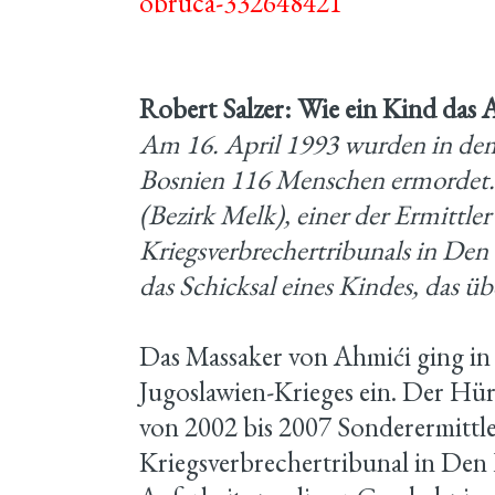
obruca-332648421
Robert Salzer: Wie ein Kind das 
Am 16. April 1993 wurden in dem
Bosnien 116 Menschen ermordet
(Bezirk Melk), einer der Ermittle
Kriegsverbrechertribunals in Den
das Schicksal eines Kindes, das üb
Das Massaker von Ahmići ging in
Jugoslawien-Krieges ein. Der H
von 2002 bis 2007 Sonderermittl
Kriegsverbrechertribunal in Den