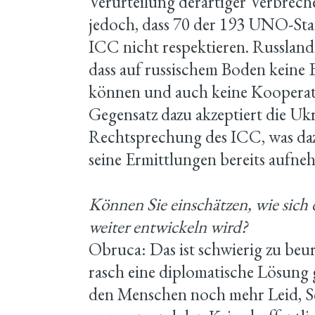
Verurteilung derartiger Verbrech
jedoch, dass 70 der 193 UNO-Sta
ICC nicht respektieren. Russland 
dass auf russischem Boden keine
können und auch keine Kooperati
Gegensatz dazu akzeptiert die Ukr
Rechtsprechung des ICC, was daz
seine Ermittlungen bereits aufn
Können Sie einschätzen, wie sich 
weiter entwickeln wird?
Obruca: Das ist schwierig zu beurt
rasch eine diplomatische Lösung g
den Menschen noch mehr Leid, S