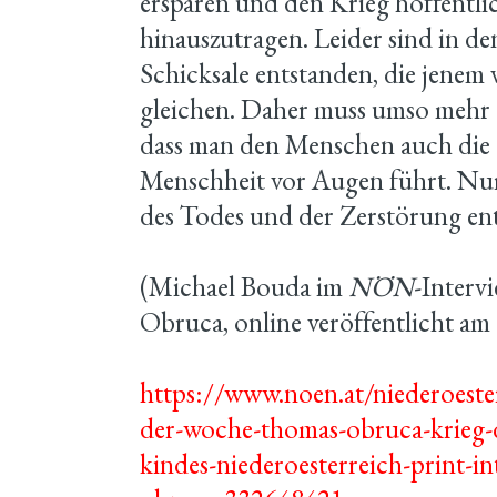
ersparen und den Krieg hoffentli
hinauszutragen. Leider sind in d
Schicksale entstanden, die jene
gleichen. Daher muss umso mehr 
dass man den Menschen auch die „
Menschheit vor Augen führt. Nur
des Todes und der Zerstörung e
(Michael Bouda im
NÖN
-Interv
Obruca, online veröffentlicht am
https://www.noen.at/niederoester
der-woche-thomas-obruca-krieg-d
kindes-niederoesterreich-print-i