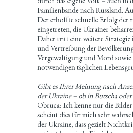
durch das eigene Volk – auch in d
Familienbande nach Russland. Auc
Der erhoffte schnelle Erfolg der 
eingetreten, die Ukrainer beharre
Daher tritt eine weitere Strategi
und Vertreibung der Bevölkerung
Vergewaltigung und Mord sowie 
notwendigen täglichen Lebensgr
Gibt es Ihrer Meinung nach Anzei
der Ukraine – ob in Butscha oder
Obruca: Ich kenne nur die Bilde
scheint dies für mich sehr wahrsch
der Ukraine, dass gezielt Nichtkrie