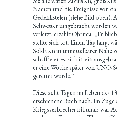
Sie alle waren Zivilisten, großtei
Namen und die Ereignisse von da
Gedenkstelen (siehe Bild oben). 
Schwester umgebracht worden wa
verletzt, erzählt Obruca: „Er blie
stellte sich tot. Einen Tag lang, 
Soldaten in unmittelbarer Nähe 
schaffte er es, sich in ein ausgeb
er eine Woche später von UNO-S
gerettet wurde.“
Diese acht Tagen im Leben des 13
erschienene Buch nach. Im Zuge 
Kriegsverbrechertribunals war A