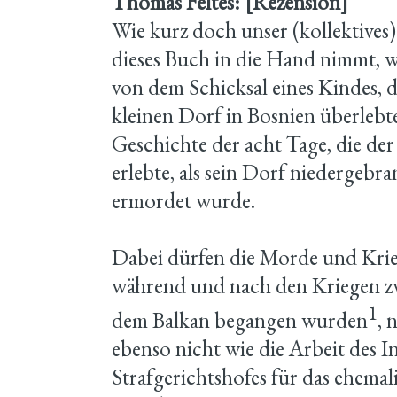
Thomas Feltes: [Rezension]
Wie kurz doch unser (kollektives
dieses Buch in die Hand nimmt, wi
von dem Schicksal eines Kindes, d
kleinen Dorf in Bosnien überlebte
Geschichte der acht Tage, die der
erlebte, als sein Dorf niedergebra
ermordet wurde.
Dabei dürfen die Morde und Krieg
während und nach den Kriegen z
1
dem Balkan begangen wurden
, 
ebenso nicht wie die Arbeit des I
Strafgerichtshofes für das ehemal