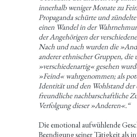
innerhalb weniger Monate zu Fein
Propaganda schürte und zündelte
einen Wandel in der Wahrnehmung
der Angehörigen der verschieden
Nach und nach wurden die »Ander
anderer ethnischer Gruppen, die u
»verschiedenartig« gesehen wurd
»Feind« wahrgenommen; als poten
Identität und den Wohlstand der
freundliche nachbarschaftliche 
Verfolgung dieser »Anderen«.“
Die emotional aufwühlende Gesc
Beendigung seiner Tätigkeit als in