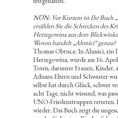
festgehalten.
NÖN: Vor Kurzem ist Ihr Buch „
erzählen Sie die Schrecken des Kr
Herzegowina aus dem Blickwinkel
Wovon handelt „Ahmici“ genau?
Thomas Obruca: In Ahmici, ein 
Herzegowina, wurde am 16. April
Toten, darunter Frauen, Kinder, 
Adnans Eltern und Schwester wur
selbst hat durch Glück, schwer v
acht Tage, nicht wissend, was pass
UNO-Friedenstruppen retteten. D
wieder. Das Buch zeigt die unges