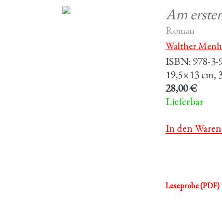
Am ersten
Roman
Walther Menh
ISBN: 978-3-
19,5×13 cm, 3
28,00 €
Lieferbar
In den Waren
Leseprobe (PDF)