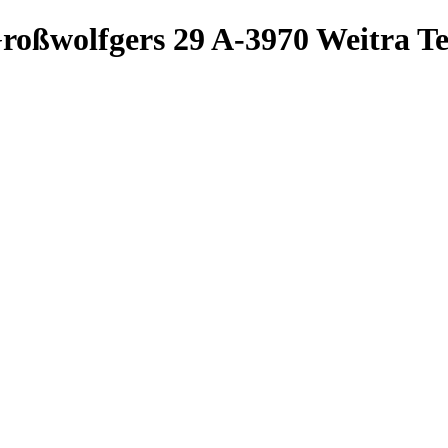
roßwolfgers 29
A-3970 Weitra
Te