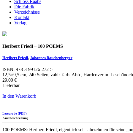
Schloss Raabs
Die Fabrik
Verzeichnisse
Kontakt
Verlag
Heribert Friedl – 100 POEMS
Heribert Friedl
,
Johannes Rauchenberger
ISBN: 978-3-99126-272-5
12,5×9,5 cm, 240 Seiten, zahlr. farb. Abb., Hardcover m. Lesebändche
29,00 €
Lieferbar
In den Warenkorb
Leseprobe (PDF)
Kurzbeschreibung
100 POEMS: Heribert Friedl, eigentlich seit Jahrzehnten für seine „n