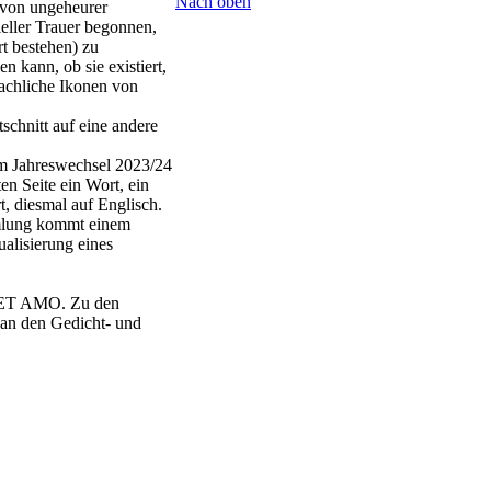
Nach oben
 von ungeheurer
eller Trauer begonnen,
t bestehen) zu
 kann, ob sie existiert,
rachliche Ikonen von
schnitt auf eine andere
 Jahreswechsel 2023/24
en Seite ein Wort, ein
t, diesmal auf Englisch.
mmlung kommt einem
ualisierung eines
O ET AMO. Zu den
an den Gedicht- und