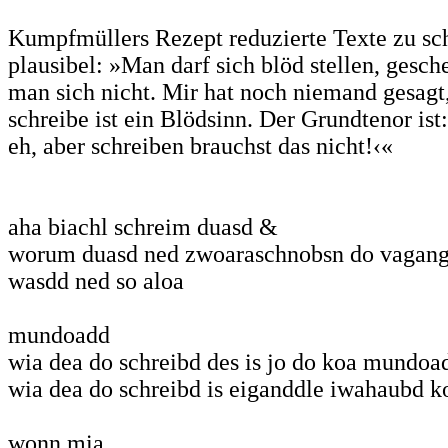
Kumpfmüllers Rezept reduzierte Texte zu sch
plausibel: »Man darf sich blöd stellen, gesche
man sich nicht. Mir hat noch niemand gesagt
schreibe ist ein Blödsinn. Der Grundtenor ist
eh, aber schreiben brauchst das nicht!‹«
aha biachl schreim duasd &
worum duasd ned zwoaraschnobsn do vagang
wasdd ned so aloa
mundoadd
wia dea do schreibd des is jo do koa mundoa
wia dea do schreibd is eiganddle iwahaubd k
wonn mia