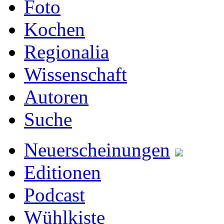
Foto
Kochen
Regionalia
Wissenschaft
Autoren
Suche
Neuerscheinungen
Editionen
Podcast
Wühlkiste