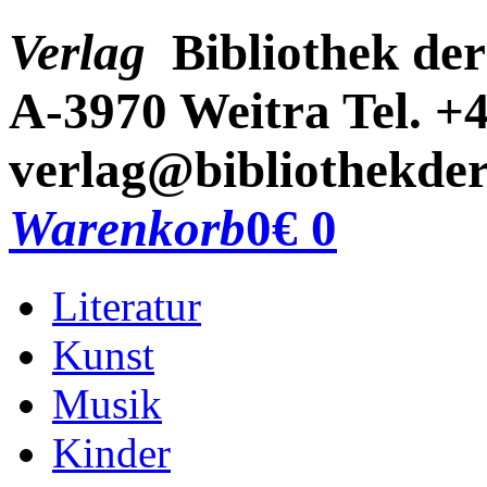
Verlag
Bibliothek der
A-3970 Weitra
Tel. +
verlag@bibliothekder
Warenkorb
0
€ 0
Literatur
Kunst
Musik
Kinder