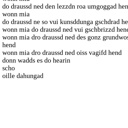
do draussd ned den lezzdn roa umgoggad he
wonn mia
do draussd ne so vui kunsddunga gschdrad h
wonn mia do draussd ned vui gschbrizzd hen
wonn mia dro draussd ned des gonz grundwo
hend
wonn mia dro draussd ned oiss vagifd hend
donn wadds es do hearin
scho
oille dahungad