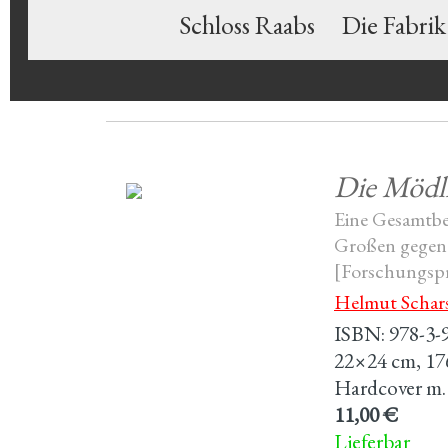
Schloss Raabs
Die Fabrik
Die Mödl
Eine Gesamtbe
Großen gegen 
[Forschungspr
Helmut Schar
ISBN: 978-3-
22×24 cm, 176 
Hardcover m.
11,00 €
Lieferbar