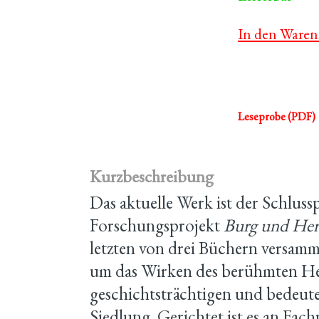
In den Waren
Leseprobe (PDF)
Kurzbeschreibung
Das aktuelle Werk ist der Schluss
Forschungsprojekt
Burg und Her
letzten von drei Büchern versamm
um das Wirken des berühmten Her
geschichtsträchtigen und bedeute
Siedlung. Gerichtet ist es an Fa