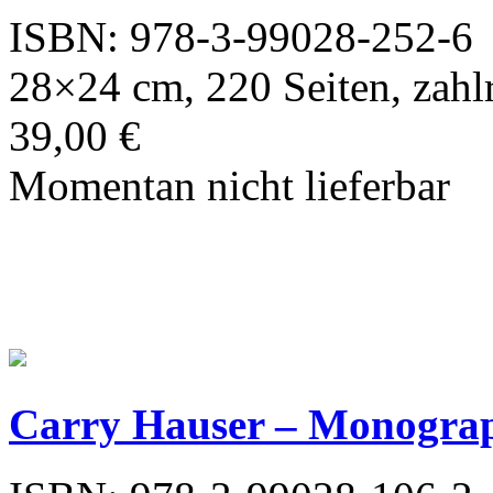
ISBN: 978-3-99028-252-6
28×24 cm, 220 Seiten, zahlr
39,00 €
Momentan nicht lieferbar
Carry Hauser – Monograp