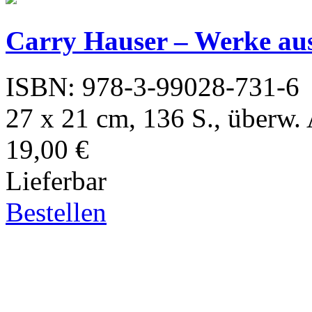
Carry Hauser – Werke au
ISBN: 978-3-99028-731-6
27 x 21 cm, 136 S., überw.
19,00 €
Lieferbar
Bestellen