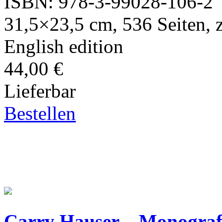
ISBN: 978-3-99028-106-2
31,5×23,5 cm, 536 Seiten, z
English edition
44,00 €
Lieferbar
Bestellen
Carry Hauser – Monograf