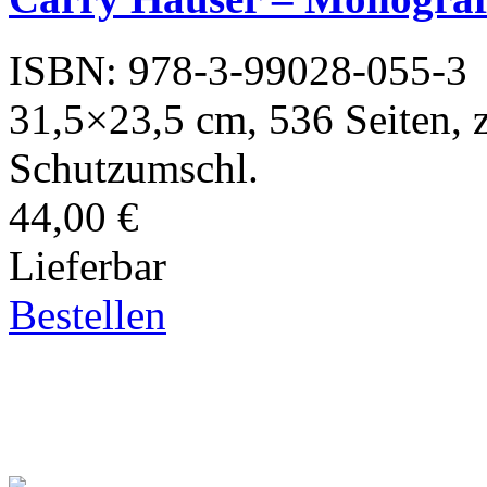
ISBN: 978-3-99028-055-3
31,5×23,5 cm, 536 Seiten, z
Schutzumschl.
44,00 €
Lieferbar
Bestellen