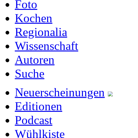
Foto
Kochen
Regionalia
Wissenschaft
Autoren
Suche
Neuerscheinungen
Editionen
Podcast
Wühlkiste