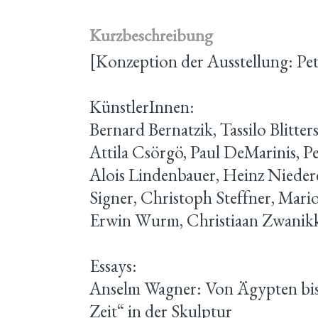
Kurzbeschreibung
[Konzeption der Ausstellung: Pe
KünstlerInnen:
Bernard Bernatzik, Tassilo Blitte
Attila Csörgö, Paul DeMarinis, Pe
Alois Lindenbauer, Heinz Nieder
Signer, Christoph Steffner, Mari
Erwin Wurm, Christiaan Zwanik
Essays:
Anselm Wagner: Von Ägypten bi
Zeit“ in der Skulptur