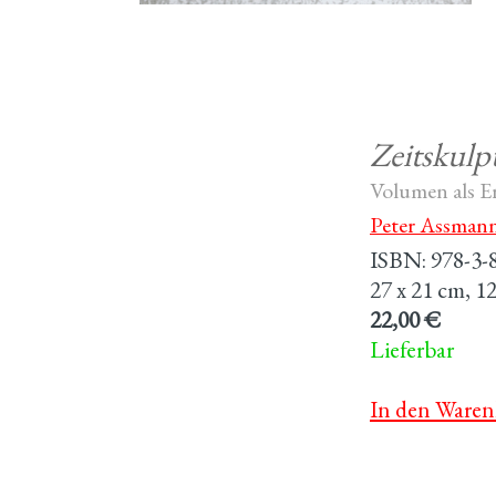
Zeitskulp
Volumen als Er
Peter Assman
ISBN: 978-3-
27 x 21 cm, 120
22,00 €
Lieferbar
In den Waren