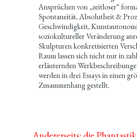
Ansprüchen von „zeitloser“ forma
Spontaneität, Absolutheit & Proze
Geschwindigkeit, Kunstautonomi
soziokultureller Veränderung anr
Skulpturen konkretisierten Vers
Raum lassen sich nicht nur in za
erläuternden Werkbeschreibungen
werden in drei Essays in einen gr
Zusammenhang gestellt.
Andererseits: die Phantastik