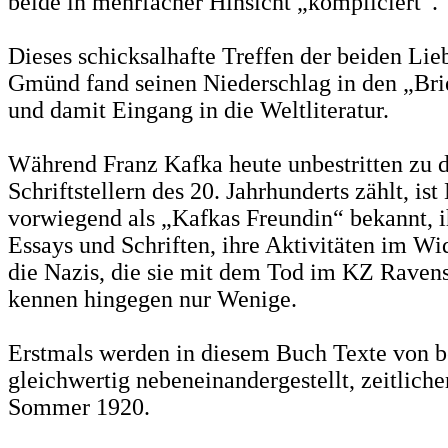
beide in mehrfacher Hinsicht „kompliciert“.
Dieses schicksalhafte Treffen der beiden Lie
Gmünd fand seinen Niederschlag in den „Bri
und damit Eingang in die Weltliteratur.
Während Franz Kafka heute unbestritten zu 
Schriftstellern des 20. Jahrhunderts zählt, is
vorwiegend als „Kafkas Freundin“ bekannt, i
Essays und Schriften, ihre Aktivitäten im Wi
die Nazis, die sie mit dem Tod im KZ Ravens
kennen hingegen nur Wenige.
Erstmals werden in diesem Buch Texte von b
gleichwertig nebeneinandergestellt, zeitliche
Sommer 1920.