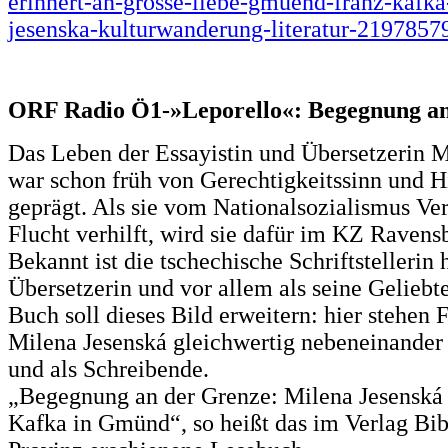
erinnert-an-grosse-liebe-gmuend-franz-kafka
jesenska-kulturwanderung-literatur-2197857
ORF Radio Ö1-»Leporello«: Begegnung an
Das Leben der Essayistin und Übersetzerin M
war schon früh von Gerechtigkeitssinn und Hi
geprägt. Als sie vom Nationalsozialismus Ver
Flucht verhilft, wird sie dafür im KZ Ravens
Bekannt ist die tschechische Schriftstellerin 
Übersetzerin und vor allem als seine Geliebt
Buch soll dieses Bild erweitern: hier stehen
Milena Jesenská gleichwertig nebeneinander 
und als Schreibende.
„Begegnung an der Grenze: Milena Jesenská
Kafka in Gmünd“, so heißt das im Verlag Bib