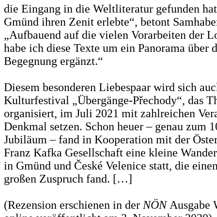
die Eingang in die Weltliteratur gefunden hat
Gmünd ihren Zenit erlebte“, betont Samhaber
„Aufbauend auf die vielen Vorarbeiten der Lo
habe ich diese Texte um ein Panorama über 
Begegnung ergänzt.“
Diesem besonderen Liebespaar wird sich auc
Kulturfestival „Übergänge-Přechody“, das 
organisiert, im Juli 2021 mit zahlreichen Ver
Denkmal setzen. Schon heuer – genau zum 1
Jubiläum – fand in Kooperation mit der Öste
Franz Kafka Gesellschaft eine kleine Wande
in Gmünd und České Velenice statt, die eine
großen Zuspruch fand. […]
(Rezension erschienen in der
NÖN
Ausgabe 