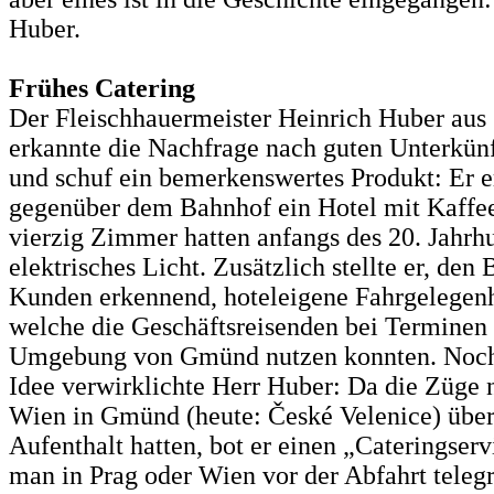
Huber.
Frühes Catering
Der Fleischhauermeister Heinrich Huber au
erkannte die Nachfrage nach guten Unterkünf
und schuf ein bemerkenswertes Produkt: Er e
gegenüber dem Bahnhof ein Hotel mit Kaffe
vierzig Zimmer hatten anfangs des 20. Jahrh
elektrisches Licht. Zusätzlich stellte er, den 
Kunden erkennend, hoteleigene Fahrgelegenhe
welche die Geschäftsreisenden bei Terminen 
Umgebung von Gmünd nutzen konnten. Noch 
Idee verwirklichte Herr Huber: Da die Züge 
Wien in Gmünd (heute: České Velenice) übe
Aufenthalt hatten, bot er einen „Cateringserv
man in Prag oder Wien vor der Abfahrt telegr