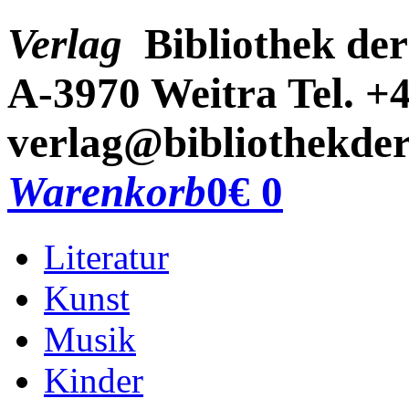
Verlag
Bibliothek der
A-3970 Weitra
Tel. +
verlag@bibliothekder
Warenkorb
0
€ 0
Literatur
Kunst
Musik
Kinder