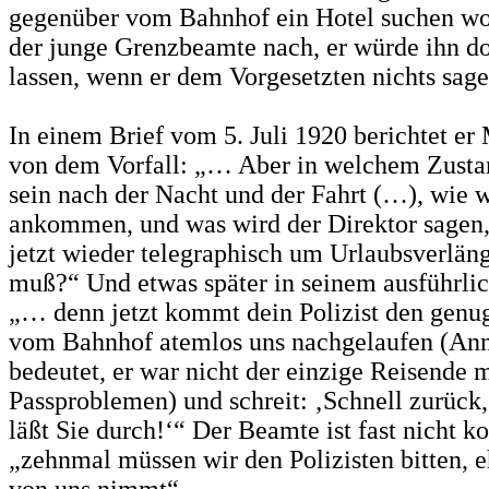
gegenüber vom Bahnhof ein Hotel suchen wol
der junge Grenzbeamte nach, er würde ihn do
lassen, wenn er dem Vorgesetzten nichts sag
In einem Brief vom 5. Juli 1920 berichtet er
von dem Vorfall: „… Aber in welchem Zusta
sein nach der Nacht und der Fahrt (…), wie w
ankommen, und was wird der Direktor sagen,
jetzt wieder telegraphisch um Urlaubsverläng
muß?“ Und etwas später in seinem ausführlic
„… denn jetzt kommt dein Polizist den gen
vom Bahnhof atemlos uns nachgelaufen (Anm
bedeutet, er war nicht der einzige Reisende m
Passproblemen) und schreit: ‚Schnell zurück,
läßt Sie durch!‘“ Der Beamte ist fast nicht k
„zehnmal müssen wir den Polizisten bitten, e