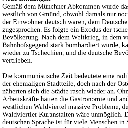
Gemäß dem Münchner Abkommen wurde das
westlich von Gmünd, obwohl damals nur noch
der Einwohner deutsch waren, dem Deutsche
zugesprochen. Es folgte ein Exodus der tsch
Bevölkerung. Nach dem Weltkrieg, in dem vo
Bahnhofsgegend stark bombardiert wurde, k
wieder zu Tschechien, und die deutsche Bev
vertrieben.
Die kommunistische Zeit bedeutete eine rad
der ehemaligen Stadtteile, doch nach der Os
näherten sich die Städte rasch wieder an. Oh
Arbeitskräfte hätten die Gastronomie und an
westlichen Waldviertel massive Probleme, de
Waldviertler Kuranstalten wäre unmöglich. D
deutschen Sprache ist für viele Menschen i