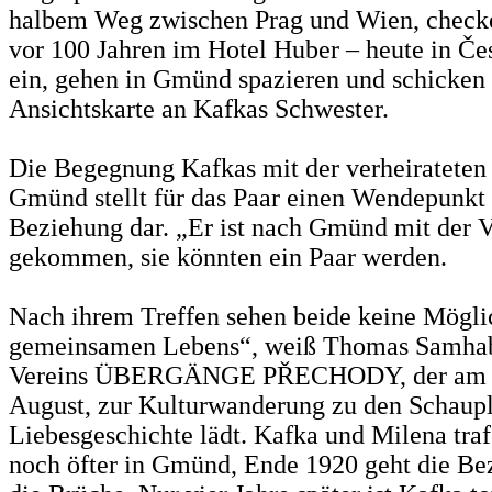
halbem Weg zwischen Prag und Wien, checke
vor 100 Jahren im Hotel Huber – heute in Če
ein, gehen in Gmünd spazieren und schicken
Ansichtskarte an Kafkas Schwester.
Die Begegnung Kafkas mit der verheirateten
Gmünd stellt für das Paar einen Wendepunkt 
Beziehung dar. „Er ist nach Gmünd mit der V
gekommen, sie könnten ein Paar werden.
Nach ihrem Treffen sehen beide keine Möglic
gemeinsamen Lebens“, weiß Thomas Samha
Vereins ÜBERGÄNGE PŘECHODY, der am S
August, zur Kulturwanderung zu den Schaupl
Liebesgeschichte lädt. Kafka und Milena tra
noch öfter in Gmünd, Ende 1920 geht die Be