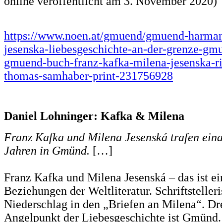
online veröffentlicht am 3. November 2020)
https://www.noen.at/gmuend/gmuend-harman
jesenska-liebesgeschichte-an-der-grenze-gm
gmuend-buch-franz-kafka-milena-jesenska-ri
thomas-samhaber-print-231756928
Daniel Lohninger: Kafka & Milena
Franz Kafka und Milena Jesenská trafen ein
Jahren in Gmünd.
[…]
Franz Kafka und Milena Jesenská – das ist ei
Beziehungen der Weltliteratur. Schriftstelleri
Niederschlag in den „Briefen an Milena“. Dr
Angelpunkt der Liebesgeschichte ist Gmünd. 