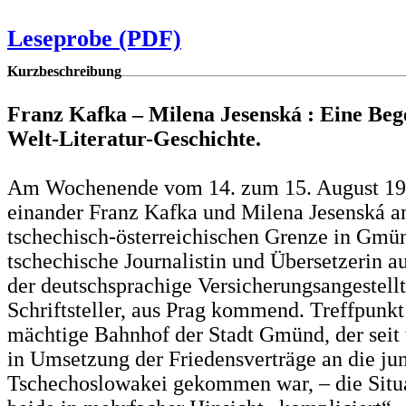
Leseprobe (PDF)
Kurzbeschreibung
Franz Kafka – Milena Jesenská : Eine Beg
Welt-Literatur-Geschichte.
Am Wochenende vom 14. zum 15. August 192
einander Franz Kafka und Milena Jesenská a
tschechisch-österreichischen Grenze in Gmün
tschechische Journalistin und Übersetzerin a
der deutschsprachige Versicherungsangestell
Schriftsteller, aus Prag kommend. Treffpunkt
mächtige Bahnhof der Stadt Gmünd, der seit
in Umsetzung der Friedensverträge an die ju
Tschechoslowakei gekommen war, – die Situa