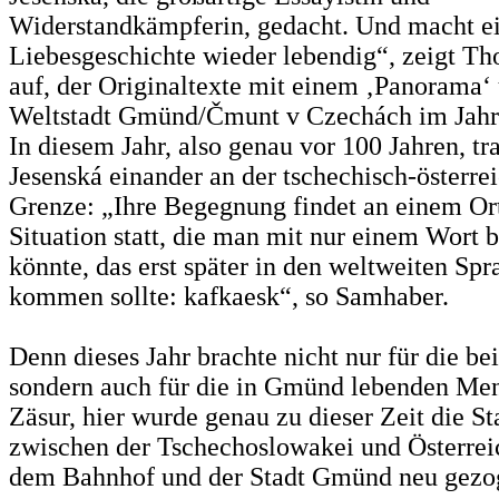
Widerstandkämpferin, gedacht. Und macht e
Liebesgeschichte wieder lebendig“, zeigt 
auf, der Originaltexte mit einem ‚Panorama‘ 
Weltstadt Gmünd/Čmunt v Czechách im Jahr 
In diesem Jahr, also genau vor 100 Jahren, t
Jesenská einander an der tschechisch-österre
Grenze: „Ihre Begegnung findet an einem Ort
Situation statt, die man mit nur einem Wort 
könnte, das erst später in den weltweiten Sp
kommen sollte: kafkaesk“, so Samhaber.
Denn dieses Jahr brachte nicht nur für die b
sondern auch für die in Gmünd lebenden Me
Zäsur, hier wurde genau zu dieser Zeit die S
zwischen der Tschechoslowakei und Österrei
dem Bahnhof und der Stadt Gmünd neu gezo