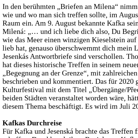
In den berühmten „Briefen an Milena“ nimmt
wie und wo man sich treffen sollte, im Augus
Raum ein. Am 9. August bekannte Kafka sei
Milená: „… und ich liebe dich also, Du Begri
wie das Meer einen winzigen Kieselstein au
lieb hat, genauso überschwemmt dich mein 
Jesenkás Antwortbriefe sind verschollen. T
hat dieses historische Treffen in seinem neu
„Begegnung an der Grenze“, mit zahlreichen
beschrieben und kommentiert. Das für 2020 
Kulturfestival mit dem Titel „Übergänge/Pře
beiden Städten veranstaltet worden wäre, hät
diesem Thema beschäftigt. Es wird im Juli 2
Kafkas Durchreise
Für Kafka und Jesenská brachte das Treffen f