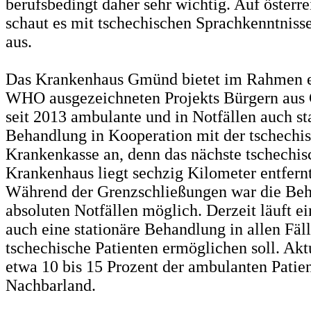
berufsbedingt daher sehr wichtig. Auf österre
schaut es mit tschechischen Sprachkenntniss
aus.
Das Krankenhaus Gmünd bietet im Rahmen e
WHO ausgezeichneten Projekts Bürgern aus 
seit 2013 ambulante und in Notfällen auch st
Behandlung in Kooperation mit der tschechi
Krankenkasse an, denn das nächste tschechis
Krankenhaus liegt sechzig Kilometer entfern
Während der Grenzschließungen war die Beh
absoluten Notfällen möglich. Derzeit läuft ei
auch eine stationäre Behandlung in allen Fäll
tschechische Patienten ermöglichen soll. A
etwa 10 bis 15 Prozent der ambulanten Patie
Nachbarland.