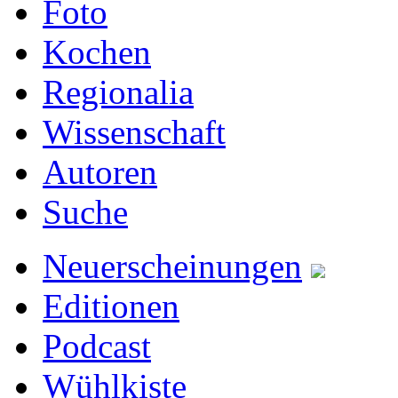
Foto
Kochen
Regionalia
Wissenschaft
Autoren
Suche
Neuerscheinungen
Editionen
Podcast
Wühlkiste