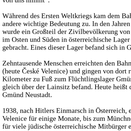
von uns nimmt“.
Während des Ersten Weltkriegs kam dem Ba
andere wichtige Bedeutung zu. In den Jahren
wurde ein Großteil der Zivilbevölkerung von
im Osten und Süden in österreichische Lager 
gebracht. Eines dieser Lager befand sich in
Zehntausende Menschen erreichten den Ba
(heute České Velenice) und gingen von dort 
Kilometer zu Fuß zum Flüchtlingslager Gmün
gleich über der Lainsitz befand. Heute heißt d
Gmünd Neustadt.
1938, nach Hitlers Einmarsch in Österreich, 
Velenice für einige Monate, bis zum Münc
für viele jüdische österreichische Mitbürger 