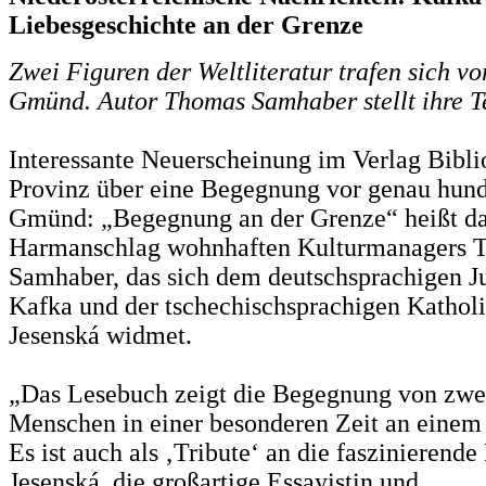
Liebesgeschichte an der Grenze
Zwei Figuren der Weltliteratur trafen sich vo
Gmünd. Autor Thomas Samhaber stellt ihre 
Interessante Neuerscheinung im Verlag Bibli
Provinz über eine Begegnung vor genau hund
Gmünd: „Begegnung an der Grenze“ heißt da
Harmanschlag wohnhaften Kulturmanagers 
Samhaber, das sich dem deutschsprachigen J
Kafka und der tschechischsprachigen Kathol
Jesenská widmet.
„Das Lesebuch zeigt die Begegnung von zwe
Menschen in einer besonderen Zeit an einem
Es ist auch als ‚Tribute‘ an die faszinierend
Jesenská, die großartige Essayistin und