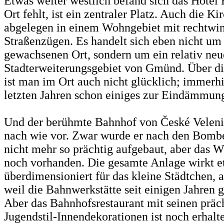
Etwas weiter westlich befand sich das Hote
Ort fehlt, ist ein zentraler Platz. Auch die Ki
abgelegen in einem Wohngebiet mit rechtwi
Straßenzügen. Es handelt sich eben nicht um 
gewachsenen Ort, sondern um ein relativ neu
Stadterweiterungsgebiet von Gmünd. Über di
ist man im Ort auch nicht glücklich; immerh
letzten Jahren schon einiges zur Eindämmung 
Und der berühmte Bahnhof von České Veleni
nach wie vor. Zwar wurde er nach den Bomb
nicht mehr so prächtig aufgebaut, aber das We
noch vorhanden. Die gesamte Anlage wirkt e
überdimensioniert für das kleine Städtchen,
weil die Bahnwerkstätte seit einigen Jahren g
Aber das Bahnhofsrestaurant mit seinen präc
Jugendstil-Innendekorationen ist noch erhalt