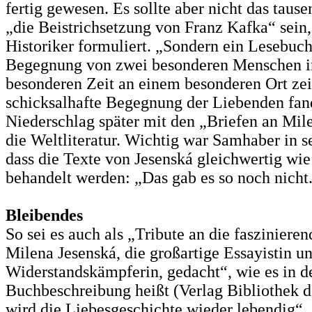
fertig gewesen. Es sollte aber nicht das taus
„die Beistrichsetzung von Franz Kafka“ sein,
Historiker formuliert. „Sondern ein Lesebuch
Begegnung von zwei besonderen Menschen i
besonderen Zeit an einem besonderen Ort zei
schicksalhafte Begegnung der Liebenden fan
Niederschlag später mit den „Briefen an Mil
die Weltliteratur. Wichtig war Samhaber in 
dass die Texte von Jesenská gleichwertig wi
behandelt werden: „Das gab es so noch nicht
Bleibendes
So sei es auch als „Tribute an die fasziniere
Milena Jesenská, die großartige Essayistin u
Widerstandskämpferin, gedacht“, wie es in d
Buchbeschreibung heißt (Verlag Bibliothek d
wird die Liebesgeschichte wieder lebendig“,