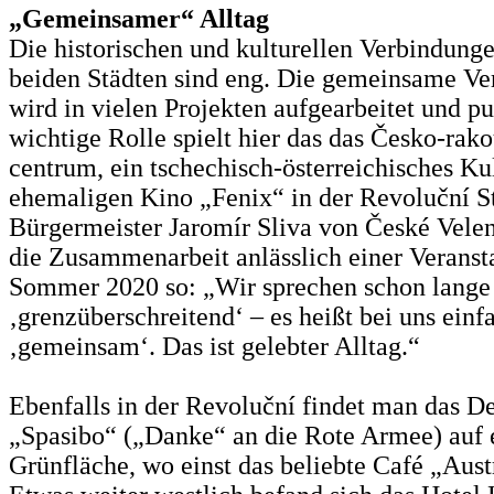
„Gemeinsamer“ Alltag
Die historischen und kulturellen Verbindung
beiden Städten sind eng. Die gemeinsame Ve
wird in vielen Projekten aufgearbeitet und pu
wichtige Rolle spielt hier das das Česko-rak
centrum, ein tschechisch-österreichisches K
ehemaligen Kino „Fenix“ in der Revoluční S
Bürgermeister Jaromír Sliva von České Velen
die Zusammenarbeit anlässlich einer Veranst
Sommer 2020 so: „Wir sprechen schon lange
‚grenzüberschreitend‘ – es heißt bei uns einf
‚gemeinsam‘. Das ist gelebter Alltag.“
Ebenfalls in der Revoluční findet man das 
„Spasibo“ („Danke“ an die Rote Armee) auf 
Grünfläche, wo einst das beliebte Café „Austr