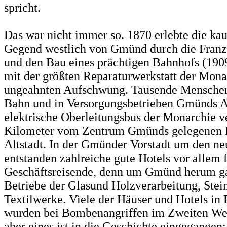
spricht.
Das war nicht immer so. 1870 erlebte die ka
Gegend westlich von Gmünd durch die Franz
und den Bau eines prächtigen Bahnhofs (1909 
mit der größten Reparaturwerkstatt der Mona
ungeahnten Aufschwung. Tausende Menschen
Bahn und in Versorgungsbetrieben Gmünds Ar
elektrische Oberleitungsbus der Monarchie v
Kilometer vom Zentrum Gmünds gelegenen 
Altstadt. In der Gmünder Vorstadt um den n
entstanden zahlreiche gute Hotels vor allem 
Geschäftsreisende, denn um Gmünd herum ga
Betriebe der Glasund Holzverarbeitung, Ste
Textilwerke. Viele der Häuser und Hotels in
wurden bei Bombenangriffen im Zweiten Welt
aber eines ist in die Geschichte eingegangen: