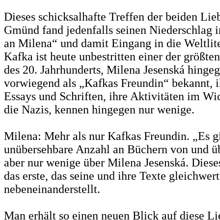
Dieses schicksalhafte Treffen der beiden Lie
Gmünd fand jedenfalls seinen Niederschlag i
an Milena“ und damit Eingang in die Weltlite
Kafka ist heute unbestritten einer der größten
des 20. Jahrhunderts, Milena Jesenská hingeg
vorwiegend als „Kafkas Freundin“ bekannt, i
Essays und Schriften, ihre Aktivitäten im Wi
die Nazis, kennen hingegen nur wenige.
Milena: Mehr als nur Kafkas Freundin. „Es gi
unübersehbare Anzahl an Büchern von und ü
aber nur wenige über Milena Jesenská. Diese
das erste, das seine und ihre Texte gleichwert
nebeneinanderstellt.
Man erhält so einen neuen Blick auf diese Li