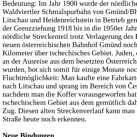
Bedeutung: Im Jahr 1900 wurde der nördliche
Waldviertler Schmalspurbahn von Gmünd/Bhf
Litschau und Heidenreichstein in Betrieb 
der Grenzziehung 1918 bis in die 1950er Jahr
nördliche Streckenteil trotz Verlagerung de
neuen österreichischen Bahnhof Gmünd noch
Kilometer über tschechisches Gebiet. Juden,
an der Ausreise aus dem besetzten Österreich
wurden, bot sich somit für einige Monate noc
Fluchtmöglichkeit: Man kaufte eine Fahrkar
nach Litschau und sprang im Bereich von Če
nachdem man die Koffer vorausgeworfen hatt
tschechischem Gebiet aus dem gemütlich da
Zug. Diesen alten Streckenverlauf kann man
Straße heute noch erkennen.
Neue Bindungen