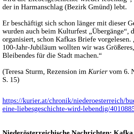
der in Harmanschlag (Bezirk Gmünd) lebt.
Er beschäftigt sich schon länger mit dieser G
wurden auch beim Kulturfest „Übergänge“, 
organisiert, schon Kafkas Briefe vorgelesen. 
100-Jahr-Jubiläum wollten wir was Größeres
Bleibendes für die Stadt machen.“
(Teresa Sturm, Rezension im
Kurier
vom 6. 
S. 15)
https://kurier.at/chronik/niederoesterreich/b
eine-liebesgeschichte-wird-lebendig/401088
Niederösterreichische Nachrichten: Kafka