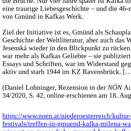
die Brüche. Nur vier Jahre später ist Kafka tot
eine traurige Liebesgeschichte – und die 46
von Gmünd in Kafkas Werk.
Ziel der Initiative ist es, Gmünd als Schaupla
Geschichte der Weltliteratur, aber auch das
Jesenská wieder in den Blickpunkt zu rücke
war mehr als Kafkas Geliebte – sie publiziert
Essays und Schriften, war im Widerstand geg
aktiv und starb 1944 im KZ Ravensbrück. [
(Daniel Lohninger, Rezension in der
NÖN
Au
34/2020, S. 42, online erschienen am 18. Au
https://www.noen.at/niederoesterreich/kultur
festivals/treffen-in-gmuend-kafka-milena-w