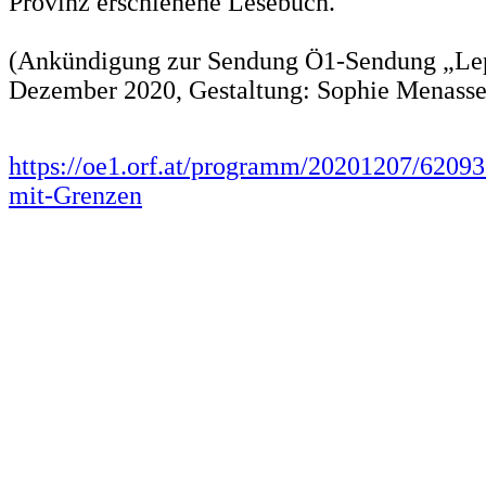
Provinz erschienene Lesebuch.
(Ankündigung zur Sendung Ö1-Sendung „Lep
Dezember 2020, Gestaltung: Sophie Menasse
https://oe1.orf.at/programm/20201207/62093
mit-Grenzen