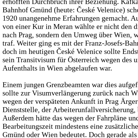
erhofften Durchbruch ihrer Beziehung. Kafk
Bahnhof Gmünd (heute: České Velenice) sch
1920 unangenehme Erfahrungen gemacht. Au
von einer Kur in Meran wählte er nicht den 
nach Prag, sondern den Umweg über Wien, w
traf. Weiter ging es mit der Franz-Josefs-Bah
doch im heutigen České Velenice sollte Endst
sein Transitvisum für Österreich wegen des 
Aufenthalts in Wien abgelaufen war.
Einem jungen Grenzbeamten war dies aufgef
sollte zur Visumverlängerung zurück nach W
wegen der verspäteten Ankunft in Prag Ärger 
Dienststelle, der Arbeiterunfallversicherung, 
Außerdem hätte das wegen der Fahrpläne un
Bearbeitungszeit mindestens eine zusätzliche
Gmünd oder Wien bedeutet. Doch gerade als