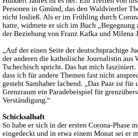
Hundert Jahres ist es her: Ein Treffen von hi
Personen in Gmünd, das den Waldviertler 
nicht losließ. Als er im Frühling durch Coro
hatte, widmete er sich im Buch „Begegnung 
der Beziehung von Franz Kafka und Milena J
„Auf der einen Seite der deutschsprachige Ju
der anderen die katholische Journalistin aus 
Tschechisch spricht. Das hat mich fasziniert.
dass ich für andere Themen fast nicht anspre
gesteht Samhaber lachend. „Das Paar ist für 
Grenzraum ein Paradebeispiel für grenzübers
Verständigung.“
Schicksalhaft
So habe er sich in der ersten Corona-Phase 
eingedeckt und in etwa einem Monat sei er 