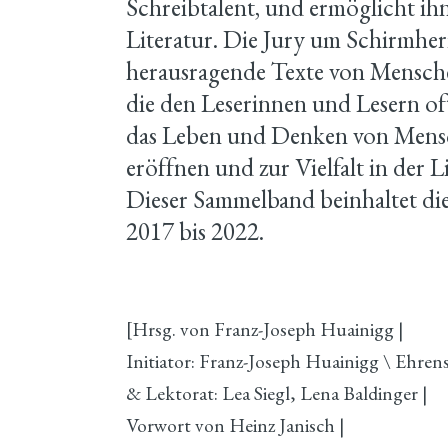
Schreibtalent, und ermöglicht i
Literatur. Die Jury um Schirmherr
herausragende Texte von Mensch
die den Leserinnen und Lesern of
das Leben und Denken von Mens
eröffnen und zur Vielfalt in der L
Dieser Sammelband beinhaltet die
2017 bis 2022.
[Hrsg. von Franz-Joseph Huainigg |
Initiator: Franz-Joseph Huainigg \ Ehrens
& Lektorat: Lea Siegl, Lena Baldinger |
Vorwort von Heinz Janisch |