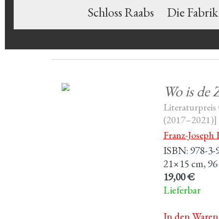
Schloss Raabs
Die Fabrik
Wo is de 
Literaturpreis
(2017–2021)]
Franz-Joseph 
ISBN: 978-3-
21×15 cm, 96 
19,00 €
Lieferbar
In den Waren