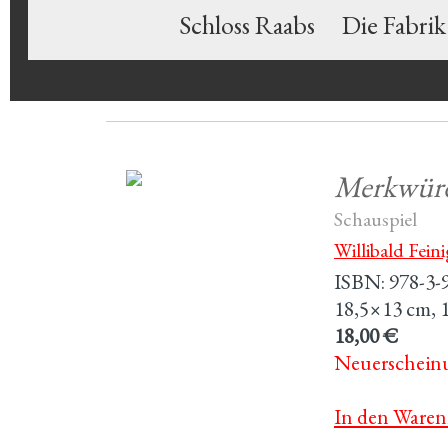
Schloss Raabs
Die Fabrik
Merkwürd
Schauspiel
Willibald Feini
ISBN: 978-3-
18,5×13 cm, 1
18,00 €
Neuerschein
In den Waren