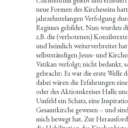
Christentum gelebt und erneuert 
neue Formen des Kircheseins hat
jahrzehntelangen Verfolgung durc
Regimes gebildet. Nun wurden di
z.B. die (verbotenen) Konzilstex
und heimlich weiterverbreitet hat
selbstständigen Jesus- und Kirc
Vatikan verfolgt; nicht bedankt,
gebracht: Es war die erste Welle 
dabei wären die Erfahrungen eine
oder des Aktionskreises Halle u
Umfeld ein Schatz, eine Inspiratio
Gesamtkirche gewesen – und sind 
mich bewegt hat. Zur Herausford