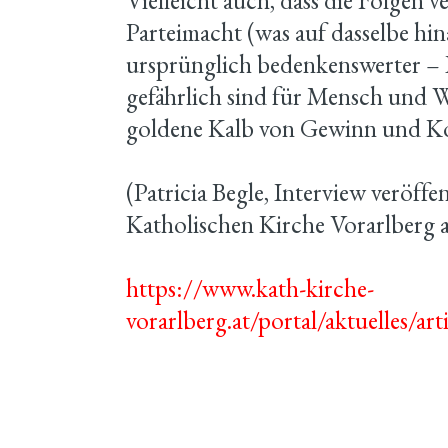
Vielleicht auch, dass die Folgen v
Parteimacht (was auf dasselbe hin
ursprünglich bedenkenswerter – 
gefährlich sind für Mensch und W
goldene Kalb von Gewinn und K
(Patricia Begle, Interview veröffe
Katholischen Kirche Vorarlberg a
https://www.kath-kirche-
vorarlberg.at/portal/aktuelles/