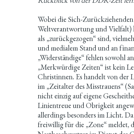
Rückblick von der DDR-Zeit ler
Wobei die Sich-Zurückziehenden
Weltverantwortung und Vielfalt) h
als „zurückgezogen“ sind, vielme
und medialem Stand und an finan
„Widerständige“ fehlen sowohl an 
„Merkwürdige Zeiten“ ist kein L
Christinnen. Es handelt von der
im „Zeitalter des Misstrauens“ (S
nicht einzig auf eigene Gescheith
Linientreue und Obrigkeit angew
allerdings besonders im Licht. Da i
freiwillig für die „Zone“ meldet, d