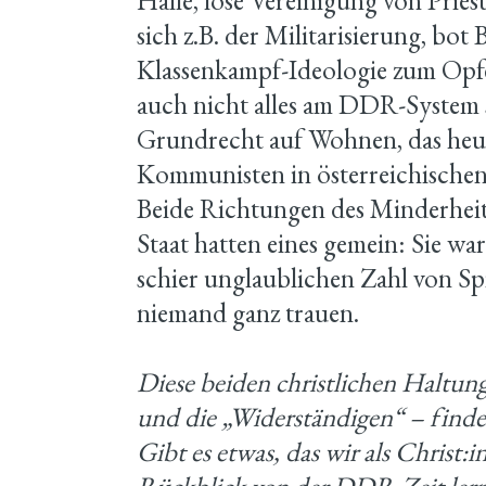
Halle, lose Vereinigung von Pries
sich z.B. der Militarisierung, bot 
Klassenkampf-Ideologie zum Opfer
auch nicht alles am DDR-System s
Grundrecht auf Wohnen, das heute
Kommunisten in österreichische
Beide Richtungen des Minderheit
Staat hatten eines gemein: Sie wa
schier unglaublichen Zahl von Sp
niemand ganz trauen.
Diese beiden christlichen Haltu
und die „Widerständigen“ – finde
Gibt es etwas, das wir als Christ: