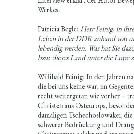
Interview erklärt der Autor Bewe
Werkes.
Patricia Begle:
Herr Feinig, in ih
Leben in der DDR anhand von un
lebendig werden. Was hat Sie dazu
bzw. dieses Land unter die Lupe
Willibald Feinig: In den Jahren 
die bei uns keine war, im Gegente
recht weitergetan wie vorher – tr
Christen aus Osteuropa, besonde
damaligen Tschechoslowakei, die
schwerer Bedrückung und Drangsa