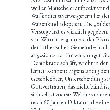
Nestbeschmutzer im Dienst des Ge
weil er Mauschelei aufdeckt vor d
Waffendienstverweigerern bei den
Waisenkind adoptiert. Die „Bilder
Verstege hat es wirklich gegeben
von Wittenberg, nutzte der Pfarr
der lutherischen Gemeinde; nach
angesichts der Entwicklungen Sta
Demokratie schläft, wacht in der 
lernen können? Eigenständig denk
Geschlechter, Unterscheidung stat
Gottvertrauen, das nicht blind is
sich selbst zuerst: Welche ander
nach 60 Jahren Diktatur, die ein