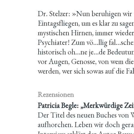
Dr. Stelzer: »Nun beruhigen wir 
Eintagsfliegen, um es klar zu sag
mystischen Hirnen, immer wieder. 
Psychiater! Zum vö…llig fal…sch
historisch oh…ne je…de Bedeutung
vor Augen, Genosse, von wem die 
werden, wer sich sowas auf die F
Rezensionen
Patricia Begle: „Merkwürdige Zei
Der Titel des neuen Buches von Wi
aufhorchen. Leben wir doch gerad