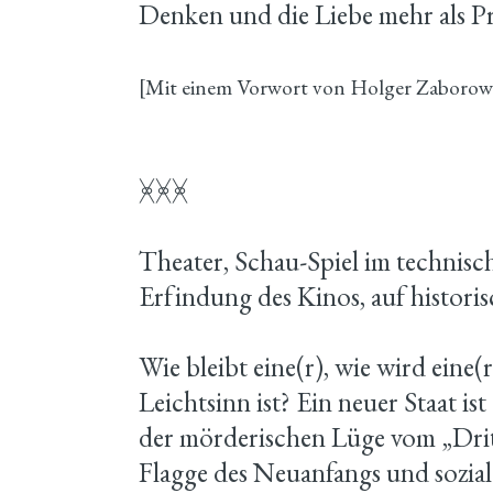
Denken und die Liebe mehr als Pr
[Mit einem Vorwort von Holger Zaborow
ᚸᚸᚸ
Theater, Schau-Spiel im technisch
Erfindung des Kinos, auf historis
Wie bleibt eine(r), wie wird eine
Leichtsinn ist? Ein neuer Staat i
der mörderischen Lüge vom „Drit
Flagge des Neuanfangs und sozial