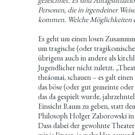
gezeichnet. Es sind Alltagssituat
Personen, die in irgendeiner Weis
kommen. Welche Möglichkeiten er
Es geht um einen losen Zusammme
um tragische (oder tragikomische)
übrigens auch in andere als kirch
Jugendlicher nicht zuletzt. „The
theáomai, schauen – es galt einen
das böse (oder gut gemeinte oder 
das da gespielt wurde, jahrzehnt
Einsicht Raum zu geben, statt dem
Philosoph Holger Zaborowski in 
Dass dabei der gewohnte Theater