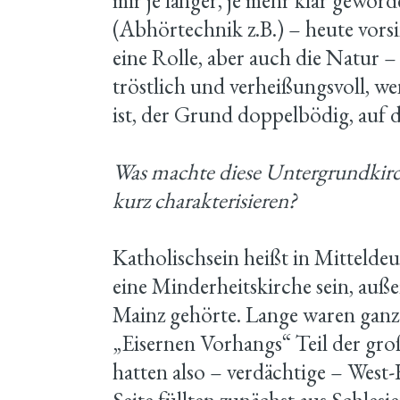
mir je länger, je mehr klar gewor
(Abhörtechnik z.B.) – heute vorsi
eine Rolle, aber auch die Natur –
tröstlich und verheißungsvoll, we
ist, der Grund doppelbödig, auf 
Was machte diese Untergrundkirc
kurz charakterisieren?
Katholischsein heißt in Mitteldeu
eine Minderheitskirche sein, auße
Mainz gehörte. Lange waren ganze
„Eisernen Vorhangs“ Teil der gr
hatten also – verdächtige – West