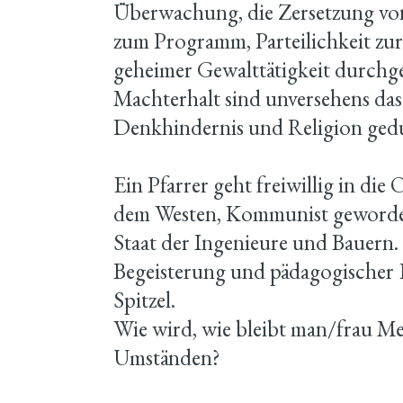
Überwachung, die Zersetzung von 
zum Programm, Parteilichkeit zur 
geheimer Gewalttätigkeit durchge
Machterhalt sind unversehens das 
Denkhindernis und Religion gedu
Ein Pfarrer geht freiwillig in die 
dem Westen, Kommunist geworde
Staat der Ingenieure und Bauern.
Begeisterung und pädagogischer Er
Spitzel.
Wie wird, wie bleibt man/frau Me
Umständen?