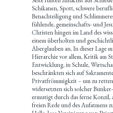
Seite füllten zunächst aus Schlesi
Schikanen, Spott, schwere berufli
Benachteiligung und Schlimmeres 
fühlende, gemeinschafts- und Je
Christen hingen im Land des wiss
einem überholten und geschichtl
Aberglauben an. In dieser Lage mi
Hierarchie vor allem, Kritik am St
Entwicklung, in Schule, Wirtscha
beschränkten sich auf Sakrament
Privatfrömmigkeit – um zu retten
widersetzten sich solcher Bunker
ermutigt durch das ferne Konzil, 
freien Rede und des Aufatmens z