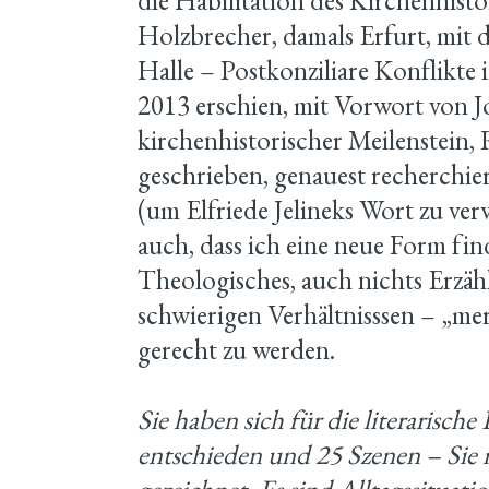
die Habilitation des Kirchenhisto
Holzbrecher, damals Erfurt, mit 
Halle – Postkonziliare Konflikt
2013 erschien, mit Vorwort von 
kirchenhistorischer Meilenstein,
geschrieben, genauest recherchie
(um Elfriede Jelineks Wort zu ve
auch, dass ich eine neue Form fin
Theologisches, auch nichts Erzähl
schwierigen Verhältnisssen – „m
gerecht zu werden.
Sie haben sich für die literarisch
entschieden und 25 Szenen – Sie 