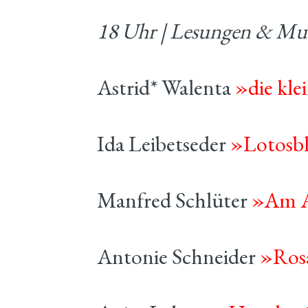
18 Uhr | Lesungen & Mu
Astrid* Walenta
»die kle
Ida Leibetseder
»Lotosb
Manfred Schlüter
»Am An
Antonie Schneider
»Ros