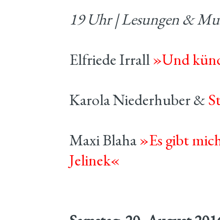
19 Uhr | Lesungen & Mu
Elfriede Irrall
»Und künd
Karola Niederhuber &
S
Maxi Blaha
»Es gibt mic
Jelinek«