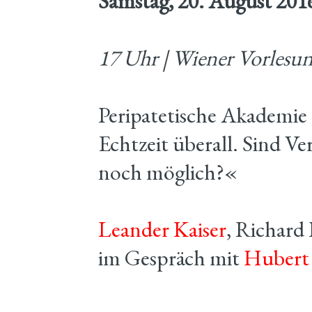
Samstag, 20. August 201
17 Uhr | Wiener Vorlesu
Peripatetische Akademie
Echtzeit überall. Sind V
noch möglich?«
Leander Kaiser
, Richard
im Gespräch mit
Hubert 