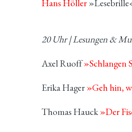
Hans Höller
»Lesebrille
20 Uhr | Lesungen & Mu
Axel Ruoff
»Schlangen 
Erika Hager
»Geh hin, w
Thomas Hauck
»Der Fis