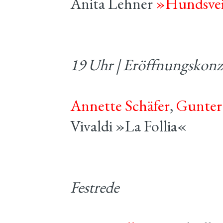
Anita Lehner
»Hundsvei
19 Uhr | Eröffnungskonz
Annette Schäfer
,
Gunter 
Vivaldi »La Follia«
Festrede