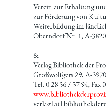
Verein zur Erhaltung u
zur Förderung von Kult
Weiterbildung im ländli
Oberndorf Nr. 1, A-3820
&
Verlag Bibliothek der Pr
Großwolfgers 29, A-3970
Tel. 0 28 56 / 37 94, Fax 
www.bibliothekderprovi
verlag [at] bibliothekder