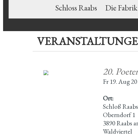
Schloss Raabs
Die Fabrik
VERANSTALTUNG
20. Poete
Fr 19. Aug 20
Ort:
Schloß Raabs
Oberndorf 1
3890 Raabs a
Waldviertel