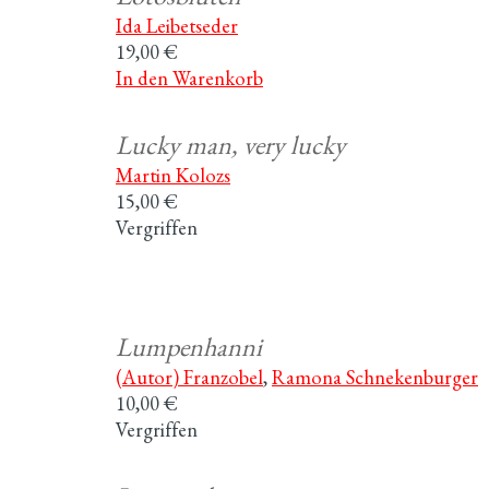
Ida Leibetseder
19,00 €
In den Warenkorb
Lucky man, very lucky
Martin Kolozs
15,00 €
Vergriffen
Lumpenhanni
(Autor) Franzobel
,
Ramona Schnekenburger
10,00 €
Vergriffen