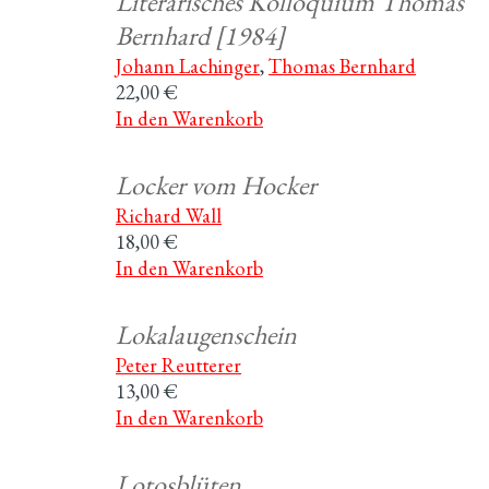
Literarisches Kolloquium Thomas
Bernhard [1984]
Johann Lachinger
,
Thomas Bernhard
22,00 €
In den Warenkorb
Locker vom Hocker
Richard Wall
18,00 €
In den Warenkorb
Lokalaugenschein
Peter Reutterer
13,00 €
In den Warenkorb
Lotosblüten