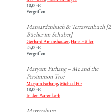
10,00 €
Vergriffen
Mansardenbuch & Terrassenbuch [2
Bücher im Schuber]
Gerhard Amanshauser
,
Hans Höller
24,00 €
Vergriffen
Maryam Farhang – Me and the
Persimmon Tree
Maryam Farhang
,
Michael Pilz
18,00 €
In den Warenkorb
Mattersburg