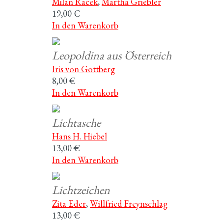
Milan Racek
,
Martha Griebler
19,00 €
In den Warenkorb
Leopoldina aus Österreich
Iris von Gottberg
8,00 €
In den Warenkorb
Lichtasche
Hans H. Hiebel
13,00 €
In den Warenkorb
Lichtzeichen
Zita Eder
,
Willfried Freynschlag
13,00 €