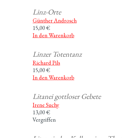
Linz-Orte
Günther Androsch
15,00 €
In den Warenkorb
Linzer Totentanz
Richard Pils
15,00 €
In den Warenkorb
Litanei gottloser Gebete
Irene Suchy
13,00 €
Vergriffen