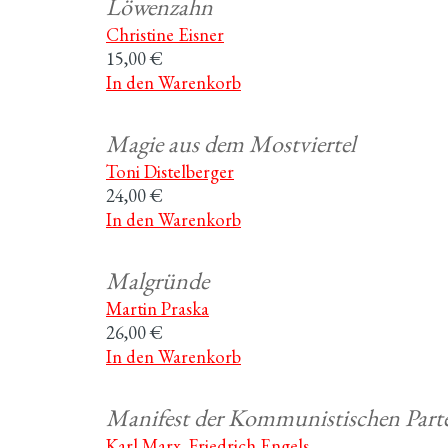
Löwenzahn
Christine Eisner
15,00 €
In den Warenkorb
Magie aus dem Mostviertel
Toni Distelberger
24,00 €
In den Warenkorb
Malgründe
Martin Praska
26,00 €
In den Warenkorb
Manifest der Kommunistischen Parte
Karl Marx
,
Friedrich Engels