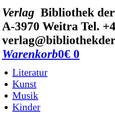
Verlag
Bibliothek der
A-3970 Weitra
Tel. +
verlag@bibliothekder
Warenkorb
0
€ 0
Literatur
Kunst
Musik
Kinder