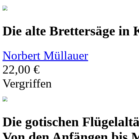
Die alte Brettersäge in
Norbert Müllauer
22,00 €
Vergriffen
Die gotischen Flügelaltä
Von den Anfängen bis 