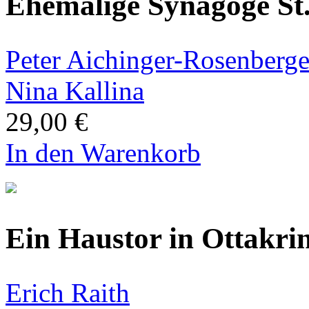
Ehemalige Synagoge St.
Peter Aichinger-Rosenberge
Nina Kallina
29,00 €
In den Warenkorb
Ein Haustor in Ottakri
Erich Raith