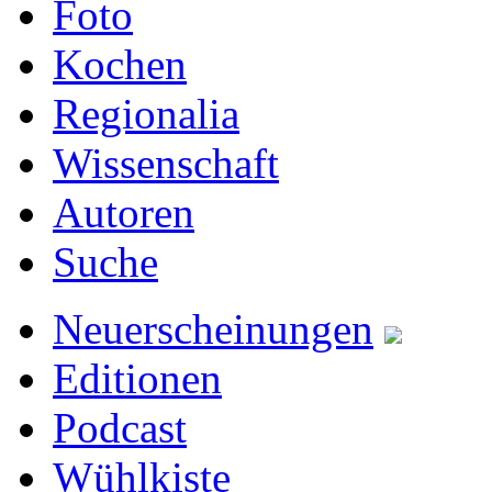
Foto
Kochen
Regionalia
Wissenschaft
Autoren
Suche
Neuerscheinungen
Editionen
Podcast
Wühlkiste