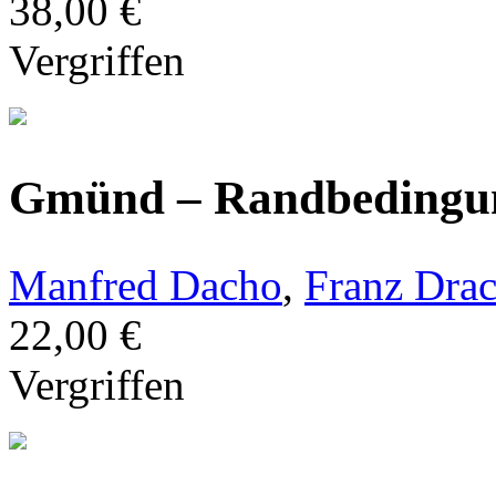
38,00 €
Vergriffen
Gmünd – Randbedingu
Manfred Dacho
,
Franz Dra
22,00 €
Vergriffen