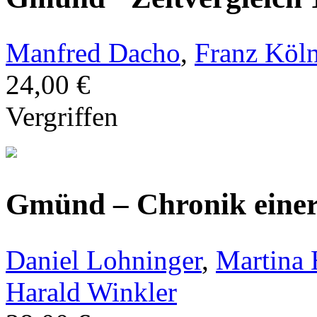
Manfred Dacho
,
Franz Köl
24,00 €
Vergriffen
Gmünd – Chronik einer
Daniel Lohninger
,
Martina
Harald Winkler