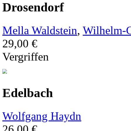
Drosendorf
Mella Waldstein
,
Wilhelm-C
29,00 €
Vergriffen
Edelbach
Wolfgang Haydn
26,00 €