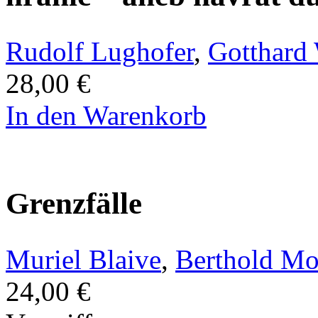
Rudolf Lughofer
,
Gotthard
28,00 €
In den Warenkorb
Grenzfälle
Muriel Blaive
,
Berthold Mo
24,00 €