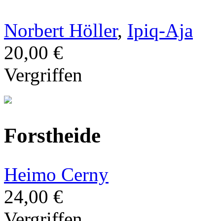
Norbert Höller
,
Ipiq-Aja
20,00 €
Vergriffen
Forstheide
Heimo Cerny
24,00 €
Vergriffen