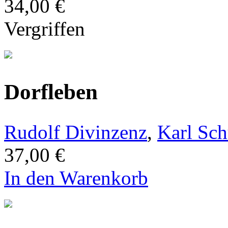
34,00 €
Vergriffen
Dorfleben
Rudolf Divinzenz
,
Karl Sch
37,00 €
In den Warenkorb