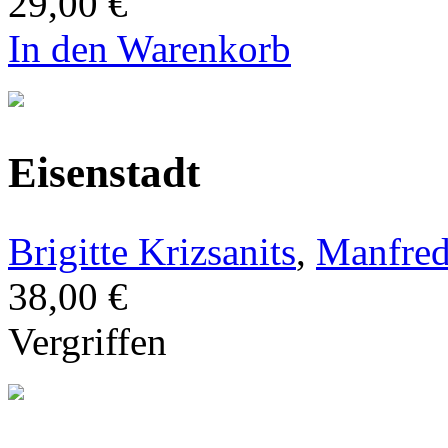
29,00 €
In den Warenkorb
Eisenstadt
Brigitte Krizsanits
,
Manfred
38,00 €
Vergriffen